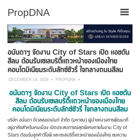
Skip
to
content
อนันดาฯ จัดงาน City of Stars เปิด แอชตัน
สีลม ต้อนรับเซเลบริตี้แถวหน้าของเมืองไทย
คอนโดมิเนียมระดับลักซ์ชัวรี่ ใจกลางถนนสีลม
DECEMBER 14, 2018
PROPDNA
อนันดาฯ จัดงาน City of Stars เปิด แอชตัน
สีลม ต้อนรับเซเลบริตี้แถวหน้าของเมืองไทย
คอนโดมิเนียมระดับลักซ์ชัวรี่ ใจกลางถนนสีลม
บริษัท อนันดา ดีเวลลอปเม้นท์ จำกัด (มหาชน) ผู้นำแห่งวงการพัฒนาที่
อยู่อาศัยสำหรับคนเมือง เปิดประสบการณ์สุดพิเศษภายในงาน City of
Stars ต้อนรับลูกค้าวีไอพี และเซเลบริตี้แถวหน้าของเมืองไทย ชมความ