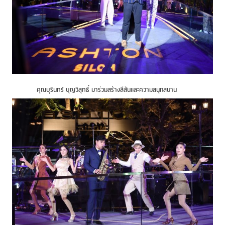
คุณบุรินทร์ บุญวิสุทธิ์ มาร่วมสร้างสีสันและความสนุกสนาน