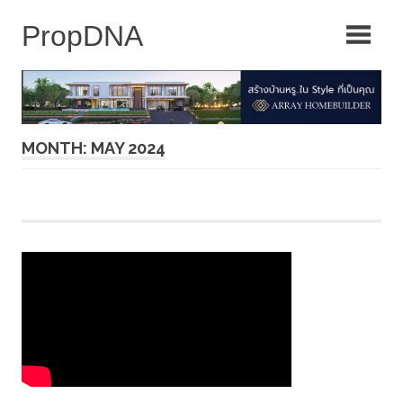
Skip
to
content
MONTH: MAY 2024