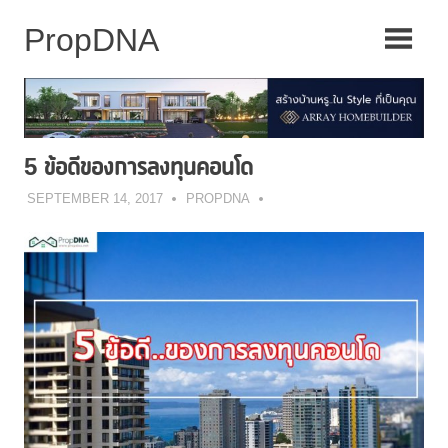
Skip
to
content
5 ข้อดีของการลงทุนคอนโด
SEPTEMBER 14, 2017
PROPDNA