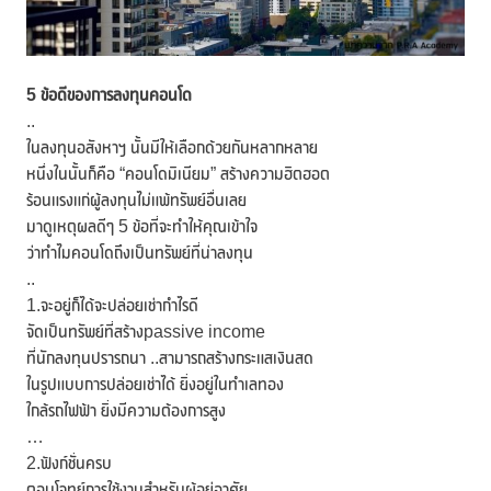
5 ข้อดีของการลงทุนคอนโด
..
ในลงทุนอสังหาฯ นั้นมีให้เลือกด้วยกันหลากหลาย
หนึ่งในนั้นก็คือ “คอนโดมิเนียม” สร้างความฮิตฮอต
ร้อนแรงแก่ผู้ลงทุนไม่แพ้ทรัพย์อื่นเลย
มาดูเหตุผลดีๆ 5 ข้อที่จะทำให้คุณเข้าใจ
ว่าทำไมคอนโดถึงเป็นทรัพย์ที่น่าลงทุน
..
1.จะอยู่ก็ได้จะปล่อยเช่ากำไรดี
จัดเป็นทรัพย์ที่สร้างpassive income
ที่นักลงทุนปรารถนา ..สามารถสร้างกระแสเงินสด
ในรูปแบบการปล่อยเช่าได้ ยิ่งอยู่ในทำเลทอง
ใกล้รถไฟฟ้า ยิ่งมีความต้องการสูง
…
2.ฟังก์ชั่นครบ
ตอบโจทย์การใช้งานสำหรับผู้อยู่อาศัย