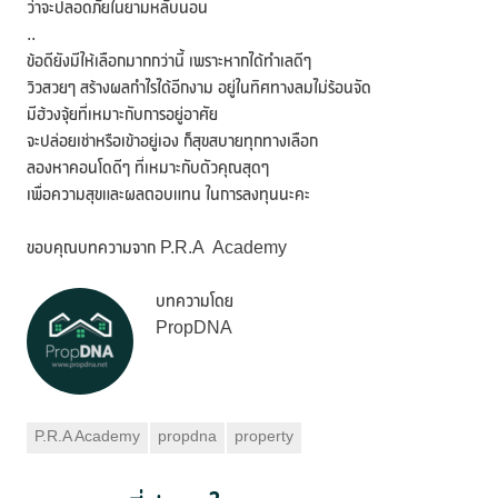
ว่าจะปลอดภัยในยามหลับนอน
..
ข้อดียังมีให้เลือกมากกว่านี้ เพราะหากได้ทำเลดีๆ
วิวสวยๆ สร้างผลกำไรได้อีกงาม อยู่ในทิศทางลมไม่ร้อนจัด
มีฮ้วงจุ้ยที่เหมาะกับการอยู่อาศัย
จะปล่อยเช่าหรือเข้าอยู่เอง ก็สุขสบายทุกทางเลือก
ลองหาคอนโดดีๆ ที่เหมาะกับตัวคุณสุดๆ
เพื่อความสุขและผลตอบแทน ในการลงทุนนะคะ
ขอบคุณบทความจาก P.R.A Academy
บทความโดย
PropDNA
P.R.A Academy
propdna
property