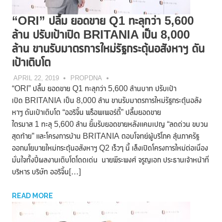
“ORI” ปลื้ม ยอดขาย Q1 ทะลุกว่า 5,600
ล้าน ปรับเป้าเปิด BRITANIA เป็น 8,000
ล้าน ขานรับมาตรการใหม่รัฐกระตุ้นอสังหาฯ ดัน
เป้าเติบโต
APRIL 22, 2019
PROPDNA
“ORI” ปลื้ม ยอดขาย Q1 ทะลุกว่า 5,600 ล้านบาท ปรับเป้า
เปิด BRITANIA เป็น 8,000 ล้าน ขานรับมาตรการใหม่รัฐกระตุ้นอสัง
หาฯ ดันเป้าเติบโต “ออริจิ้น พร็อพเพอร์ตี้” ปลื้มยอดขาย
ไตรมาส 1 ทะลุ 5,600 ล้าน ยิ้มรับยอดขายหลังแคมเปญ “ลดด่วน ขบวน
สุดท้าย” และโครงการบ้าน BRITANIA ตอบโจทย์ผู้บริโภค ลุ้นภาครัฐ
ออกนโยบายใหม่กระตุ้นอสังหาฯ Q2 เร็วๆ นี้ เล็งเปิดโครงการใหม่ต่อเนื่อง
มั่นใจทั้งปี้ผลงานเติบโตโดดเด่น นายพีระพงศ์ จรูญเอก ประธานเจ้าหน้าที่
บริหาร บริษัท ออริจิ้น[…]
READ MORE