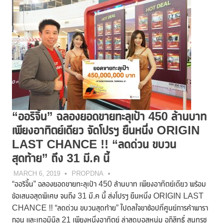
“ออริจิ้น” ฉลองยอดขายทะลุเป้า 450 ล้านบาท
เพียงอาทิตย์เดียว จัดโปรฯ ยืนหนึ่ง ORIGIN
LAST CHANCE !! “ลดด่วน ขบวน
สุดท้าย” ถึง 31 มี.ค นี้
MARCH 6, 2019
PROPDNA
“ออริจิ้น” ฉลองยอดขายทะลุเป้า 450 ล้านบาท เพียงอาทิตย์เดียว พร้อม
ข้อเสนอสุดพิเศษ จนถึง 31 มี.ค นี้ ส่งโปรฯ ยืนหนึ่ง ORIGIN LAST
CHANCE !! “ลดด่วน ขบวนสุดท้าย” ไปดลใจขาช้อปที่ศูนย์การค้าพารา
กอน และเทอมินิล 21 เพียงหนึ่งอาทิตย์ ล่าสุดบอสหนุ่ม อภิสิทธิ์ สุนทรชู