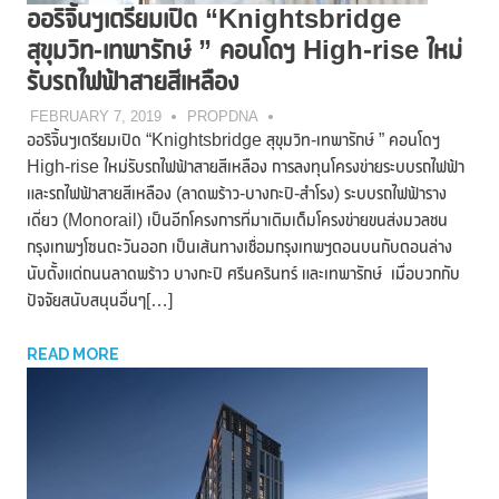
ออริจิ้นฯเตรียมเปิด “Knightsbridge
สุขุมวิท-เทพารักษ์ ” คอนโดฯ High-rise ใหม่
รับรถไฟฟ้าสายสีเหลือง
FEBRUARY 7, 2019
PROPDNA
ออริจิ้นฯเตรียมเปิด “Knightsbridge สุขุมวิท-เทพารักษ์ ” คอนโดฯ
High-rise ใหม่รับรถไฟฟ้าสายสีเหลือง การลงทุนโครงข่ายระบบรถไฟฟ้า
และรถไฟฟ้าสายสีเหลือง (ลาดพร้าว-บางกะปิ-สำโรง) ระบบรถไฟฟ้าราง
เดี่ยว (Monorail) เป็นอีกโครงการที่มาเติมเต็มโครงข่ายขนส่งมวลชน
กรุงเทพฯโซนตะวันออก เป็นเส้นทางเชื่อมกรุงเทพฯตอนบนกับตอนล่าง
นับตั้งแต่ถนนลาดพร้าว บางกะปิ ศรีนครินทร์ และเทพารักษ์ เมื่อบวกกับ
ปัจจัยสนับสนุนอื่นๆ[…]
READ MORE