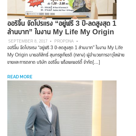
ออริจิ้น จัดโปรแรง “อยู่ฟรี 3 ปี-ลดสูงสุด 1
ล้านบาท” ในงาน My Life My Origin
SEPTEMBER 8, 2017
PROPDNA
ออริจิ้น จัดโปรแรง “อยู่ฟรี 3 ปี-ลดสูงสุด 1 ล้านบาท” ในงาน My Life
My Origin นายอภิสิทธิ์ สุนทรชูเกียรติ (กลาง) ผู้อำนวยการอาวุโสฝ่าย
ขายและการตลาด บริษัท ออริจิ้น พร็อพเพอร์ตี้ จำกัด[…]
READ MORE