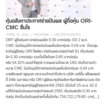
หุ้นอสังหาประกาศจ่ายปันผล ผู้ถือหุ้น ORI-
CMC ชื่นใจ
APRIL 25, 2019
PROPDNA
UNCATEGORIZED
ORI” ผู้ถือหุ้นเคาะจ่ายปันผลอีก 0.30 บาทต่อหุ้น XD 2 พ.ค.
CMC มีมติอนุมัติการจ่ายเงินปันผลในอัตราหุ้นละ 0.04 บาท ที่ประชุม
สามัญผู้ถือหุ้น ORI ไฟเขียว จ่ายปันผลงวดสุดท้ายปี 61 เป็นเงินสด
อีก 0.30 บาทต่อหุ้น รวมทั้งปีใจดีแจก 0.65 บาทต่อหุ้น
หรือ 54.32% ของกำไรสุทธิ คาดผลงานไตรมาส 1/62 เติบโตตามเป้า
หมาย CMC มีมติอนุมัติการจ่ายเงินปันผลในอัตราหุ้นละ 0.04 บาท
นายพีระพงศ์ จรูญเอก ประธานเจ้าหน้าที่บริหาร บริษัท ออริจิ้น พร็อพเพอร์
ตี้ จำกัด (มหาชน) หรือ ORI ผู้พัฒนาธุรกิจอสังหาริมทรัพย์ครบวงจร เปิด
เผยว่า ที่ประชุมสามัญผู้ถือหุ้นประจำปี 2562 เมื่อวันที่ 25 เม.ย. 62 มี
มติให้จ่ายเงินปันผลงวดสุดท้ายของปี 2561 เป็นเงินสดอีก 0.30 บาท
ต่อหุ้น คิดเป็นเงินปันผลจ่ายทั้งสิ้นไม่เกิน 734,722,179.60 บาท[…]