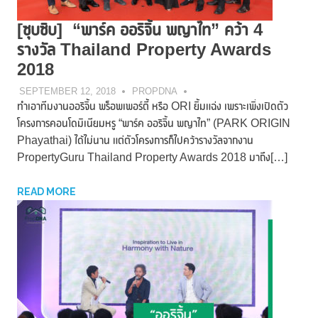
[ซุบซิบ] “พาร์ค ออริจิ้น พญาไท” คว้า 4
รางวัล Thailand Property Awards
2018
SEPTEMBER 12, 2018
PROPDNA
ทำเอาทีมงานออริจิ้น พร็อพเพอร์ตี้ หรือ ORI ยิ้มแฉ่ง เพราะเพิ่งเปิดตัว
โครงการคอนโดมิเนียมหรู “พาร์ค ออริจิ้น พญาไท” (PARK ORIGIN
Phayathai) ได้ไม่นาน แต่ตัวโครงการก็ไปคว้ารางวัลจากงาน
PropertyGuru Thailand Property Awards 2018 มาถึง[…]
READ MORE