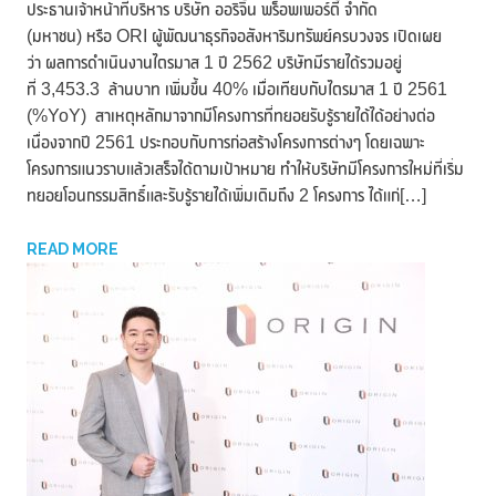
ประธานเจ้าหน้าที่บริหาร บริษัท ออริจิ้น พร็อพเพอร์ตี้ จำกัด
(มหาชน) หรือ ORI ผู้พัฒนาธุรกิจอสังหาริมทรัพย์ครบวงจร เปิดเผย
ว่า ผลการดำเนินงานไตรมาส 1 ปี 2562 บริษัทมีรายได้รวมอยู่
ที่ 3,453.3 ล้านบาท เพิ่มขึ้น 40% เมื่อเทียบกับไตรมาส 1 ปี 2561
(%YoY) สาเหตุหลักมาจากมีโครงการที่ทยอยรับรู้รายได้ได้อย่างต่อ
เนื่องจากปี 2561 ประกอบกับการก่อสร้างโครงการต่างๆ โดยเฉพาะ
โครงการแนวราบแล้วเสร็จได้ตามเป้าหมาย ทำให้บริษัทมีโครงการใหม่ที่เริ่ม
ทยอยโอนกรรมสิทธิ์และรับรู้รายได้เพิ่มเติมถึง 2 โครงการ ได้แก่[…]
READ MORE