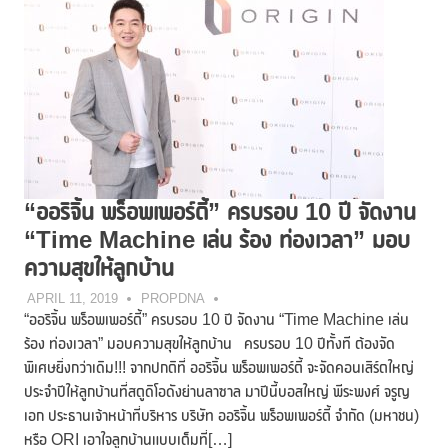
“ออริจิ้น พร็อพเพอร์ตี้” ครบรอบ 10 ปี จัดงาน
“Time Machine เล่น ร้อง ท่องเวลา” มอบ
ความสุขให้ลูกบ้าน
APRIL 11, 2019
PROPDNA
“ออริจิ้น พร็อพเพอร์ตี้” ครบรอบ 10 ปี จัดงาน “Time Machine เล่น
ร้อง ท่องเวลา” มอบความสุขให้ลูกบ้าน ครบรอบ 10 ปีทั้งที ต้องจัด
พิเศษยิ่งกว่าเดิม!!! จากปกติที่ ออริจิ้น พร็อพเพอร์ตี้ จะจัดคอนเสิร์ตใหญ่
ประจำปีให้ลูกบ้านที่สตูดิโอดังย่านลาซาล มาปีนี้บอสใหญ่ พีระพงศ์ จรูญ
เอก ประธานเจ้าหน้าที่บริหาร บริษัท ออริจิ้น พร็อพเพอร์ตี้ จำกัด (มหาชน)
หรือ ORI เอาใจลูกบ้านแบบเต็มที่[…]