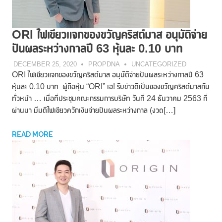
ORI ไฟเขียวแจกของขวัญคริสต์มาส อนุมัติจ่าย
ปันผลระหว่างกาลปี 63 หุ้นละ 0.10 บาท
DECEMBER 25, 2020
PROPDNA
UNCATEGORIZED
ORI ไฟเขียวแจกของขวัญคริสต์มาส อนุมัติจ่ายปันผลระหว่างกาลปี 63
หุ้นละ 0.10 บาท ผู้ถือหุ้น “ORI” เฮ! รับข่าวดีเป็นของขวัญคริสต์มาสกัน
ทั่วหน้า … เมื่อที่ประชุมคณะกรรมการบริษัท วันที่ 24 ธันวาคม 2563 ที่
ผ่านมา มีมติไฟเขียวควักเงินจ่ายปันผลระหว่างกาล (งวด[…]
READ MORE