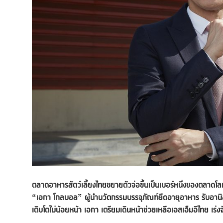
ตลาดอาหารสัตว์เลี้ยงไทยขยายตัวจ่อขึ้นเป็นเบอร์หนึ่งของตลาดโลก
“เอกา โกลบอล” ผู้นำนวัตกรรมบรรจุภัณฑ์ยืดอายุอาหาร รับอาน
เติบโตไม่น้อยหน้า เอกา เตรียมเดินหน้าช่วยเหลือเอสเอ็มอีไทย เร่