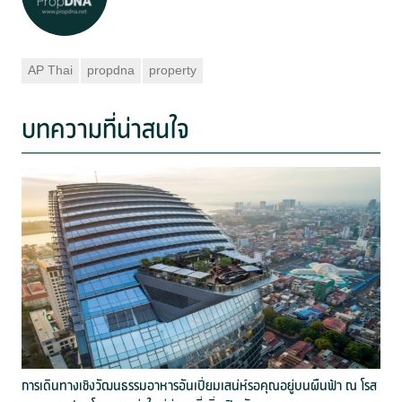
AP Thai
propdna
property
บทความที่น่าสนใจ
การเดินทางเชิงวัฒนธรรมอาหารอันเปี่ยมเสน่ห์รอคุณอยู่บนผืนฟ้า ณ โรส
เ