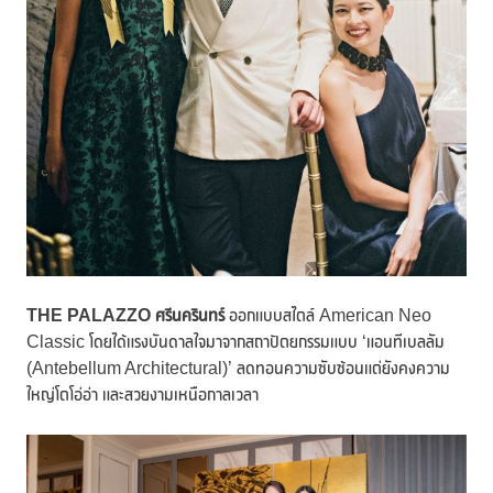
THE PALAZZO ศรีนครินทร์
ออกแบบสไตล์ American Neo
Classic โดยได้แรงบันดาลใจมาจากสถาปัตยกรรมแบบ ‘แอนทีเบลลัม
(Antebellum Architectural)’ ลดทอนความซับซ้อนแต่ยังคงความ
ใหญ่โตโอ่อ่า และสวยงามเหนือกาลเวลา