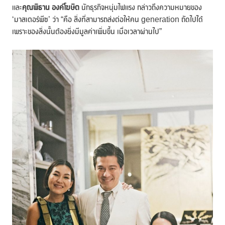
และ
คุณพิธาน องค์โฆษิต
นักธุรกิจหนุ่มไฟแรง กล่าวถึงความหมายของ
‘มาสเตอร์พีซ’ ว่า “คือ สิ่งที่สามารถส่งต่อให้คน generation ถัดไปได้
เพราะของสิ่งนั้นต้องยิ่งมีมูลค่าเพิ่มขึ้น เมื่อเวลาผ่านไป”