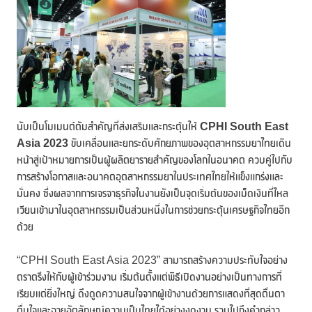
นับเป็นโมเมนต์ตัมสำคัญที่ส่งเสริมและกระตุ้นให้
CPHI South East
Asia 2023
ขับเคลื่อนและยกระดับศักยภาพของอุตสาหกรรมยาไทยเดิน
หน้าสู่เป้าหมายการเป็นผู้ผลิตยารายสำคัญของโลกในอนาคต ควบคู่ไปกับ
การสร้างโอกาสและอนาคตอุตสาหกรรมยาในประเทศไทยให้แข็งแกร่งและ
มั่นคง ซึ่งผลจากการเจรจาธุรกิจในงานยังเป็นจุดเริ่มต้นของเม็ดเงินที่ไหล
เวียนเข้ามาในอุตสาหกรรมเป็นส่วนหนึ่งในการช่วยกระตุ้นเศรษฐกิจไทยอีก
ด้วย
“CPHI South East Asia 2023” สามารถสร้างความประทับใจอย่าง
ตราตรึงให้กับผู้เข้าร่วมงาน เริ่มต้นตั้งแต่พิธีเปิดงานอย่างเป็นทางการที่
เรียบแต่ยิ่งใหญ่ ดึงดูดความสนใจจากผู้เข้างานด้วยการแสดงที่สุดตื่นตา
ตื่นใจและฉายอัตลักษณ์ความเป็นไทยได้อย่างงดงาม รวมไปถึงคำกล่าว