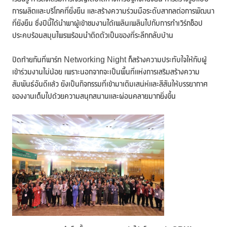
การผลิตและบริโภคที่ยั่งยืน และสร้างความร่วมมือระดับสากลต่อการพัฒนา
ที่ยังยืน ซึ่งปีนี้ได้นำพาผู้เข้าชมงานได้เพลินเพลินไปกับการทำเวิร์กช็อป
ประคบร้อนสมุนไพรพร้อมนำติดตัวเป็นของที่ระลึกกลับบ้าน
ปิดท้ายกันที่พาร์ท Networking Night ก็สร้างความประทับใจให้กับผู้
เข้าร่วมงานไม่น้อย เพราะนอกจากจะเป็นพื้นที่แห่งการเสริมสร้างความ
สัมพันธ์อันดีแล้ว ยังเป็นกิจกรรมที่เข้ามาเติมเสน่ห์และสีสันให้บรรยากาศ
ของงานเต็มไปด้วยความสนุกสนานและผ่อนคลายมากยิ่งขึ้น