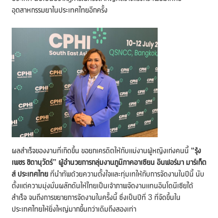
อุตสาหกรรมยาในประเทศไทยอีกครั้ง
ผลสำเร็จของงานที่เกิดขึ้น ขอยกเครดิตให้กับแม่งานผู้หญิงเก่งคนนี้
“รุ้ง
เพชร ชิตานุวัตร์” ผู้อำนวยการกลุ่มงานภูมิภาคอาเซียน อินฟอร์มา มาร์เก็ต
ส์ ประเทศไทย
ที่นำทัพด้วยความตั้งใจและทุ่มเทให้กับการจัดงานในปีนี้ นับ
ตั้งแต่ความมุ่งมั่นผลักดันให้ไทยเป็นเจ้าภาพจัดงานแทนอินโดนีเซียได้
สำเร็จ จนถึงการขยายการจัดงานในครั้งนี้ ซึ่งเป็นปีที่ 3 ที่จัดขึ้นใน
ประเทศไทยให้ยิ่งใหญ่มากขึ้นกว่าเดิมถึงสองเท่า