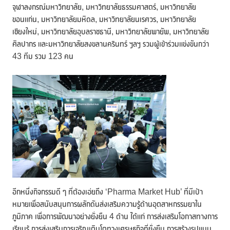
จุฬาลงกรณ์มหาวิทยาลัย, มหาวิทยาลัยธรรมศาสตร์, มหาวิทยาลัย
ขอนแก่น, มหาวิทยาลัยมหิดล, มหาวิทยาลัยนเรศวร, มหาวิทยาลัย
เชียงใหม่, มหาวิทยาลัยอุบลราชธานี, มหาวิทยาลัยพายัพ, มหาวิทยาลัย
ศิลปากร และมหาวิทยาลัยสงขลานครินทร์ ฯลฯ รวมผู้เข้าร่วมแข่งขันกว่า
43 ทีม รวม 123 คน
อีกหนึ่งกิจกรรมดี ๆ ที่ต้องเอ่ยถึง ‘Pharma Market Hub’ ที่มีเป้า
หมายเพื่อสนับสนุนการผลักดันส่งเสริมความรู้ด้านอุตสาหกรรมยาใน
ภูมิภาค เพื่อการพัฒนาอย่างยั่งยืน 4 ด้าน ได้แก่ การส่งเสริมโอกาสทางการ
เรียนรู้ การส่งเสริมการเจริญเติบโตทางเศรษฐกิจที่ยั่งยืน การสร้างรูปแบบ