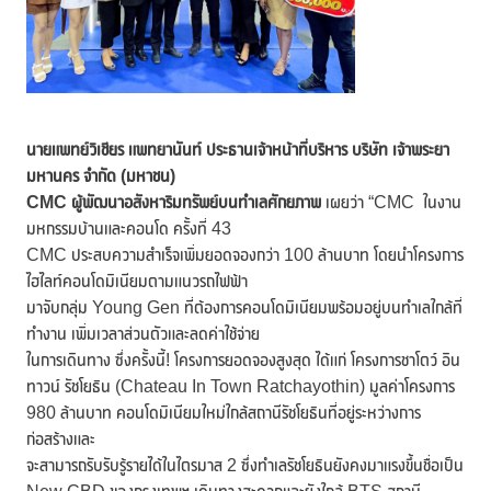
นายแพทย์วิเชียร แพทยานันท์ ประธานเจ้าหน้าที่บริหาร บริษัท เจ้าพระยา
มหานคร จำกัด (มหาชน)
CMC ผู้พัฒนาอสังหาริมทรัพย์บนทำเลศักยภาพ
เผยว่า “CMC ในงาน
มหกรรมบ้านและคอนโด ครั้งที่ 43
CMC ประสบความสำเร็จเพิ่มยอดจองกว่า 100 ล้านบาท โดยนำโครงการ
ไฮไลท์คอนโดมิเนียมตามแนวรถไฟฟ้า
มาจับกลุ่ม Young Gen ที่ต้องการคอนโดมิเนียมพร้อมอยู่บนทำเลใกล้ที่
ทำงาน เพิ่มเวลาส่วนตัวและลดค่าใช้จ่าย
ในการเดินทาง ซึ่งครั้งนี้! โครงการยอดจองสูงสุด ได้แก่ โครงการชาโตว์ อิน
ทาวน์ รัชโยธิน (Chateau In Town Ratchayothin) มูลค่าโครงการ
980 ล้านบาท คอนโดมิเนียมใหม่ใกล้สถานีรัชโยธินที่อยู่ระหว่างการ
ก่อสร้างและ
จะสามารถรับรับรู้รายได้ในไตรมาส 2 ซึ่งทำเลรัชโยธินยังคงมาแรงขึ้นชื่อเป็น