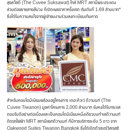
สุขสวัสดิ์ (The Cuvee Suksawat) ใกล้ MRT สถานีพระประแดง
ส่วนต่อขยายสายสีม่วง ที่เปิดเผยราคาครั้งแรก เริ่มต้นที่ 1.69 ล้านบาท*
ซึ่งได้รับความสนใจจากผู้เข้าชมงานร่วมลงทะเบียนเกินคาด
สำหรับคอนโดมิเนียมพร้อมอยู่โครงการ เดอะคิวเว่ ติวานนท์ (The
Cuvee Tiwanon) มูลค่าโครงการ 2,000 ล้านบาท ยังคงได้รับกระแส
ตอบรับดีอย่างต่อเนื่องและเป็นคอนโดมิเนียมหนึ่งเดียวบนทำเลติวานนท์
ติดรถไฟฟ้า MRT สถานีแยกติวานนท์ ที่มีการบริการระดับ 5 ดาว จาก
Oakwood Suites Tiwanon Bangkok ซึ่งได้เปิดตัวเซอร์วิสเรสซิ