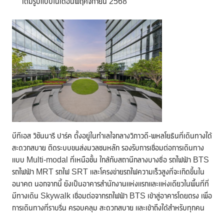
เต็มรูปแบบในเดือนพฤศจิกายน 2568
บีทีเอส วิชันนารี ปาร์ค ตั้งอยู่ในทำเลใจกลางวิภาวดี-พหลโยธินที่เดินทางได้
สะดวกสบาย ติดระบบขนส่งมวลชนหลัก รองรับการเชื่อมต่อการเดินทาง
แบบ Multi-modal ที่เหนือชั้น ใกล้กับสถานีกลางบางซื่อ รถไฟฟ้า BTS
รถไฟฟ้า MRT รถไฟ SRT และโครงข่ายรถไฟความเร็วสูงที่จะเกิดขึ้นใน
อนาคต นอกจากนี้ ยังเป็นอาคารสำนักงานแห่งแรกและแห่งเดียวในพื้นที่ที่
มีทางเดิน Skywalk เชื่อมต่อจากรถไฟฟ้า BTS เข้าสู่อาคารโดยตรง เพื่อ
การเดินทางที่ราบรื่น ครอบคลุม สะดวกสบาย และเข้าถึงได้สำหรับทุกคน