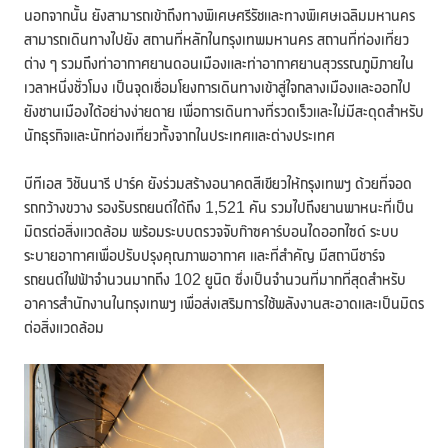
นอกจากนั้น ยังสามารถเข้าถึงทางพิเศษศรีรัชและทางพิเศษเฉลิมมหานคร
สามารถเดินทางไปยัง สถานที่หลักในกรุงเทพมหานคร สถานที่ท่องเที่ยว
ต่าง ๆ รวมถึงท่าอากาศยานดอนเมืองและท่าอากาศยานสุวรรณภูมิภายใน
เวลาหนึ่งชั่วโมง เป็นจุดเชื่อมโยงการเดินทางเข้าสู่ใจกลางเมืองและออกไป
ยังชานเมืองได้อย่างง่ายดาย เพื่อการเดินทางที่รวดเร็วและไม่มีสะดุดสำหรับ
นักธุรกิจและนักท่องเที่ยวทั้งจากในประเทศและต่างประเทศ
บีทีเอส วิชันนารี ปาร์ค ยังร่วมสร้างอนาคตสีเขียวให้กรุงเทพฯ ด้วยที่จอด
รถกว้างขวาง รองรับรถยนต์ได้ถึง 1,521 คัน รวมไปถึงยานพาหนะที่เป็น
มิตรต่อสิ่งแวดล้อม พร้อมระบบตรวจจับก๊าซคาร์บอนไดออกไซด์ ระบบ
ระบายอากาศเพื่อปรับปรุงคุณภาพอากาศ และที่สำคัญ มีสถานีชาร์จ
รถยนต์ไฟฟ้าจำนวนมากถึง 102 ยูนิต ซึ่งเป็นจำนวนที่มากที่สุดสำหรับ
อาคารสำนักงานในกรุงเทพฯ เพื่อส่งเสริมการใช้พลังงานสะอาดและเป็นมิตร
ต่อสิ่งแวดล้อม