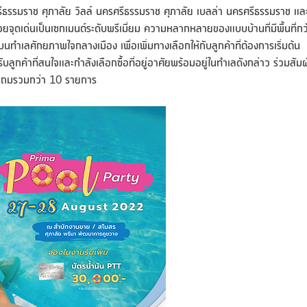
รีธรรมราช ศุภาลัย วิลล์ นครศรีธรรมราช ศุภาลัย เบลล่า นครศรีธรรมราช แล
วยจุดเด่นเป็นเซกเมนต์ระดับพรีเมี่ยม ความหลากหลายของแบบบ้านที่มีพื้นที่กว
เลศักยภาพใจกลางเมือง เพื่อเพิ่มทางเลือกให้กับลูกค้าที่ต้องการเริ่มต้น
ลูกค้าที่สนใจและกำลังเลือกซื้อที่อยู่อาศัยพร้อมอยู่ในทำเลดังกล่าว ร่วมสัม
งแถมรวมกว่า 10 รายการ