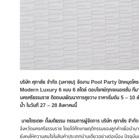
บริษัท ศุภาลัย จำกัด
(มหาชน) จัดงาน Pool Party ปักหมุดโครงก
Modern Luxury 6 เเบบ 6 สไตล์ ตอบโจทย์ทุกเจเนอเรชั่น ท
นครศรีธรรมราช ติดถนนพัฒนาการคูขวาง ราคาเริ่มต้น 5 – 10 ล้
น้ำ ในวันที่ 27 – 28 สิงหาคมนี้
นายไตรเตชะ ตั้งมติธรรม กรรมการผู้จัดการ บริษัท ศุภาลัย จำกั
จังหวัดนครศรีธรรมราช โดยได้ศึกษาพฤติกรรมของลูกค้าเพื่อนำมาพั
ยังคงให้ความสนใจในสินค้าประเภทบ้านเดี่ยวอย่างต่อเนื่อง ปัจจุบ