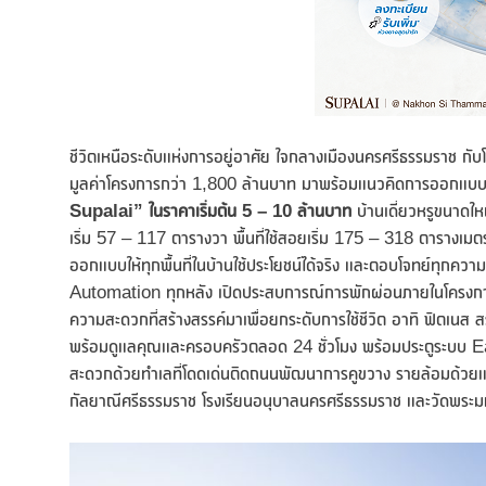
ชีวิตเหนือระดับแห่งการอยู่อาศัย ใจกลางเมืองนครศรีธรรมราช กั
มูลค่าโครงการกว่า 1,800 ล้านบาท มาพร้อมแนวคิดการออกแบบที
Supalai”
ในราคาเริ่มต้น 5 – 10 ล้านบาท
บ้านเดี่ยวหรูขนาดให
เริ่ม 57 – 117 ตารางวา พื้นที่ใช้สอยเริ่ม 175 – 318 ตารางเมต
ออกแบบให้ทุกพื้นที่ในบ้านใช้ประโยชน์ได้จริง และตอบโจทย์ท
Automation ทุกหลัง เปิดประสบการณ์การพักผ่อนภายในโครงการท
ความสะดวกที่สร้างสรรค์มาเพื่อยกระดับการใช้ชีวิต อาทิ ฟิตเน
พร้อมดูแลคุณและครอบครัวตลอด 24 ชั่วโมง พร้อมประตูระบบ
สะดวกด้วยทำเลที่โดดเด่นติดถนนพัฒนาการคูขวาง รายล้อมด้วยแ
กัลยาณีศรีธรรมราช โรงเรียนอนุบาลนครศรีธรรมราช และวัดพระม