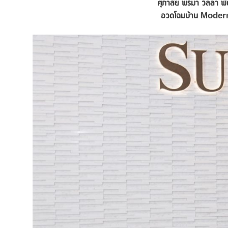
ศุภาลัย พรีมา วิลล่า
อวดโฉมบ้าน
Modern