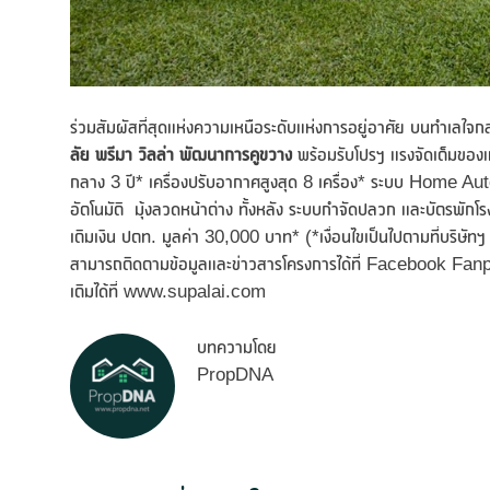
ร่วมสัมผัสที่สุดแห่งความเหนือระดับแห่งการอยู่อาศัย บนทำเลใ
ลัย พรีมา วิลล่า พัฒนาการคูขวาง
พร้อมรับโปรฯ แรงจัดเต็มของ
กลาง 3 ปี* เครื่องปรับอากาศสูงสุด 8 เครื่อง* ระบบ Home Au
อัตโนมัติ มุ้งลวดหน้าต่าง ทั้งหลัง ระบบกำจัดปลวก และบัตรพักโรงแ
เติมเงิน ปตท. มูลค่า 30,000 บาท* (*เงื่อนไขเป็นไปตามที่บริษัทฯ 
สามารถติดตามข้อมูลและข่าวสารโครงการได้ที่ Facebook Fanp
เติมได้ที่ www.supalai.com
บทความโดย
PropDNA