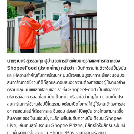
นายฐานิศร์ สุวรรณกุล ผู้อำนวยการฝ่ายพัฒนาธุรกิจและการตลาดของ
ShopeeFood (ประเทศไทย) กล่าวว่า
“เป็นที่ทราบกันดีว่าช้อปปี้มุ่งมั่น
และให้ความสำคัญกับการพัฒนาระบบนิเวศแบบบูรณาการเพื่อส่งมอบประ
สบการ์ณการใช้งานที่ดีที่สุดและตอบสนองความต้องการของผู้ใช้งานอย่าง
ครอบคลุมบนแพลตฟอร์มของเรา ซึ่ง ShopeeFood เป็นฟีเจอร์การ
บริการสั่งอาหารออนไลน์ที่นับเป็นหนึ่งเครื่องมือสำคัญในการเติมเต็มประ
สบการ์ณการใช้งานช้อปปี้โดยรวม พร้อมเปิดโอกาสให้ผู้ใช้งานเข้าถึงการสั่ง
อาหารออนไลน์ที่ต้องการและชื่นชอบ ส่งผลให้ปัจจุบัน ชาวไทยสามารถซื้อ
สินค้าและของใช้บนช้อปปี้, เพลิดเพลินไปกับความบันเทิงบน Shopee
Live, เล่นเกมสุดโปรดบน Shopee Prizes, มีสิทธิได้รับสิทธิประโยชน์
เพิ่มขึ้นจากการใช้จ่ายผ่าน ShopeePay รวมถึงอิ่มอร่อยกับ