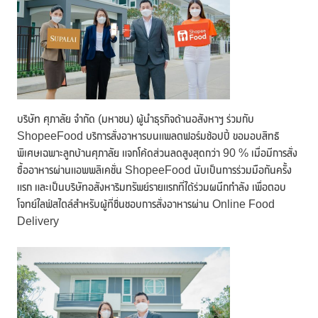
บริษัท ศุภาลัย จำกัด (มหาชน) ผู้นำธุรกิจด้านอสังหาฯ ร่วมกับ
ShopeeFood บริการสั่งอาหารบนแพลตฟอร์มช้อปปี้ ขอมอบสิทธิ
พิเศษเฉพาะลูกบ้านศุภาลัย แจกโค้ดส่วนลดสูงสุดกว่า 90 % เมื่อมีการสั่ง
ซื้ออาหารผ่านแอพพลิเคชั่น ShopeeFood นับเป็นการร่วมมือกันครั้ง
แรก และเป็นบริษัทอสังหาริมทรัพย์รายแรกที่ได้ร่วมผนึกกำลัง เพื่อตอบ
โจทย์ไลฟ์สไตล์สำหรับผู้ที่ชื่นชอบการสั่งอาหารผ่าน Online Food
Delivery