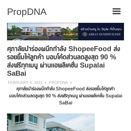
Skip
to
content
ศุภาลัยนำร่องผนึกกำลัง ShopeeFood ส่ง
รอยยิ้มให้ลูกค้า มอบโค้ดส่วนลดสูงสุด 90 %
ส่งฟรีทุกเมนู ผ่านแอพลิเคชั่น Supalai
SaBai
FEBRUARY 6, 2022
PROPDNA
ศุภาลัยนำร่องผนึกกำลัง
ShopeeFood ส่งรอยยิ้มให้ลูกค้า
มอบโค้ดส่วนลดสูงสุด
90 % ส่งฟรีทุกเมนู ผ่านแอพลิเคชั่น
Supalai
SaBai