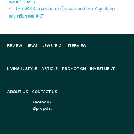
ทะยาน5พันล้าน
TerraBKK จัดงานสัมมนา“ไขรหัสลับคน Gen Y จุดเปลี่ยน
อสังหาริมทรัพย์ 4.0”
REVIEW
NEWS
NEWS (EN)
INTERVIEW
LIVING IN STYLE
ARTICLE
PROMOTION
INVESTMENT
ABOUT US
CONTACT US
Facebook
@propdna