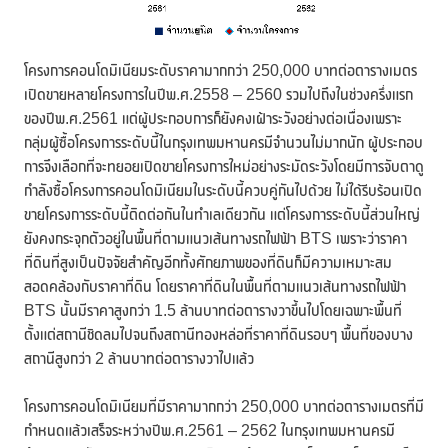
โครงการคอนโดมิเนียมระดับราคามากกว่า 250,000 บาทต่อตารางเมตร
เปิดขายหลายโครงการในปีพ.ศ.2558 – 2560 รวมไปถึงในช่วงครึ่งแรก
ของปีพ.ศ.2561 แต่ผู้ประกอบการก็ยังคงเฝ้าระวังอย่างต่อเนื่องเพราะ
กลุ่มผู้ซื้อโครงการระดับนี้ในกรุงเทพมหานครมีจำนวนไม่มากนัก ผู้ประกอบ
การจึงเลือกที่จะทยอยเปิดขายโครงการใหม่อย่างระมัดระวังโดยมีการจับตาดู
กำลังซื้อโครงการคอนโดมิเนียมในระดับนี้ควบคู่กันไปด้วย ไม่ได้รีบร้อนเปิด
ขายโครงการระดับนี้ติดต่อกันในทำเลเดียวกัน แต่โครงการระดับนี้ส่วนใหญ่
ยังคงกระจุกตัวอยู่ในพื้นที่ตามแนวเส้นทางรถไฟฟ้า BTS เพราะว่าราคา
ที่ดินที่สูงเป็นปัจจัยสำคัญอีกทั้งศักยภาพของที่ดินก็มีความเหมาะสม
สอดคล้องกับราคาที่ดิน โดยราคาที่ดินในพื้นที่ตามแนวเส้นทางรถไฟฟ้า
BTS นั้นมีราคาสูงกว่า 1.5 ล้านบาทต่อตารางวาขึ้นไปโดยเฉพาะพื้นที่
ตั้งแต่สถานีชิดลมไปจนถึงสถานีทองหล่อที่ราคาที่ดินรอบๆ พื้นที่ของบาง
สถานีสูงกว่า 2 ล้านบาทต่อตารางวาไปแล้ว
โครงการคอนโดมิเนียมที่มีราคามากกว่า 250,000 บาทต่อตารางเมตรที่มี
กำหนดแล้วเสร็จระหว่างปีพ.ศ.2561 – 2562 ในกรุงเทพมหานครมี