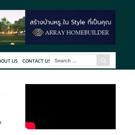
BOUT US
CONTACT US
น