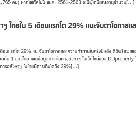
1,765 คน) หากโฟกัสในปี พ.ศ. 2561-2563 จะมีผู้เกษียณอายุจำนวน[…]
ังหาฯ ไทยใน 5 เดือนแรกโต 29% แนะจับตาโอกาสแล
 เดือนแรกโต 29% แนะจับตาโอกาสและความท้าทายในครึ่งปีหลัง ดีดีพร็อพเพอร์
พย์อันดับ 1 ของไทย เผยข้อมูลการค้นหาอสังหาฯ ในเว็บไซต์ของ DDproperty 
องการอสังหาฯ ในไทยมีการเติบโตถึง 29%[…]