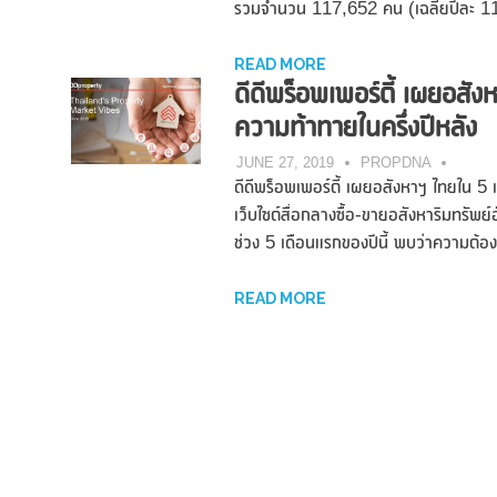
รวมจำนวน 117,652 คน (เฉลี่ยปีละ 1
READ MORE
ดีดีพร็อพเพอร์ตี้ เผยอส
ความท้าทายในครึ่งปีหลัง
JUNE 27, 2019
PROPDNA
ดีดีพร็อพเพอร์ตี้ เผยอสังหาฯ ไทยใน 5
เว็บไซต์สื่อกลางซื้อ-ขายอสังหาริมทรั
ช่วง 5 เดือนแรกของปีนี้ พบว่าความต้
READ MORE