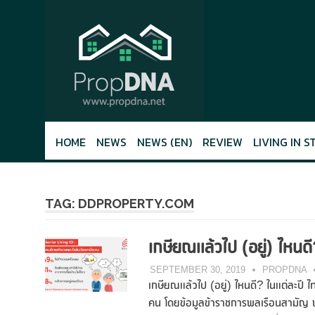
Skip
to
content
HOME
NEWS
NEWS (EN)
REVIEW
LIVING IN S
TAG: DDPROPERTY.COM
เกษียณแล้วไป (อยู่) ไหนด
SEPTEMBER 30, 2019
PROPDNA
เกษียณแล้วไป (อยู่) ไหนดี? ในแต่ละป
คน โดยข้อมูลข้าราชการพลเรือนสามัญ 