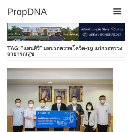
Skip
to
content
TAG: “แสนสิริ” มอบรถตรวจโควิด-19 แก่กระทรวง
สาธารณสุข