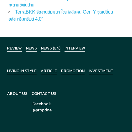
ทะยาน5พันล้าน
TerraBKK จัดงานสัมมนา“ไขรหัสลับคน Gen Y จุดเปลี่ยน
อสังหาริมทรัพย์ 4.0”
REVIEW
NEWS
NEWS (EN)
INTERVIEW
LIVING IN STYLE
ARTICLE
PROMOTION
INVESTMENT
ABOUT US
CONTACT US
Facebook
@propdna