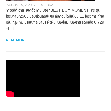
AUGUST 5, 2020
PROPDNA
“ควอลิตี้เฮ้าส์” เปิดตัวแคมเปญ “BEST BUY MOMENT” กระตุ้น
ไตรมาส3/2563 มอบส่วนลดพิเศษ กับคอนโดมิเนียม 11 โครงการ ทำเล
เด่น กรุงเทพ ปริมณฑล ชลบุรี หัวหิน เชียงใหม่ เชียงราย ลดเหลือ 0.729
–[…]
READ MORE