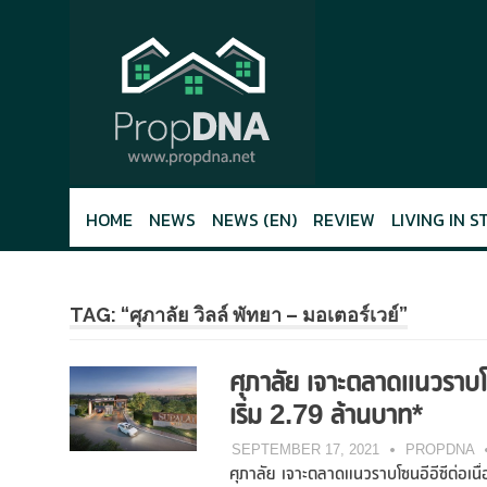
Skip
to
content
HOME
NEWS
NEWS (EN)
REVIEW
LIVING IN S
TAG: “ศุภาลัย วิลล์ พัทยา – มอเตอร์เวย์”
ศุภาลัย เจาะตลาดแนวราบโซน
เริ่ม 2.79 ล้านบาท*
SEPTEMBER 17, 2021
PROPDNA
ศุภาลัย เจาะตลาดแนวราบโซนอีอีซีต่อเนื