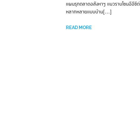
แผนรุกตลาดอสังหาฯ แนวราบโซนอีอีซีต่อเ
หลากหลายแบบบ้าน[…]
READ MORE