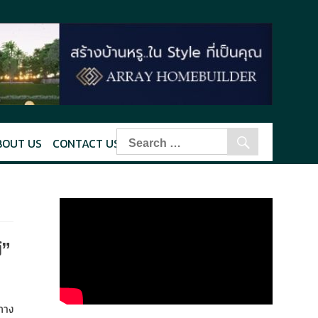
BOUT US
CONTACT US
์”
 กาง