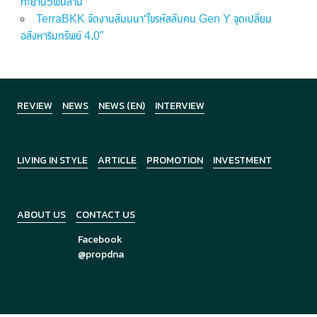
ทะยาน5พันล้าน
TerraBKK จัดงานสัมมนา“ไขรหัสลับคน Gen Y จุดเปลี่ยน
อสังหาริมทรัพย์ 4.0”
REVIEW
NEWS
NEWS (EN)
INTERVIEW
LIVING IN STYLE
ARTICLE
PROMOTION
INVESTMENT
ABOUT US
CONTACT US
Facebook
@propdna