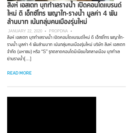
สิงห์ เอสเตท บุกทำเลรางน้ำ เปิดคอนโดแบรนด์
ใหม่ ดิ เอ็กซ์โทร พญาไท-รางน้ำ มูลค่า 4 พัน
ล้านบาท เน้นกลุ่มคนเมืองรุ่นใหม่
JANUARY 22, 2020
PROPDNA
สิงห์ เอสเตท บุกทำเลรางน้ำ เปิดคอนโดแบรนด์ใหม่ ดิ เอ็กซ์โทร พญาไท-
รางน้ำ มูลค่า 4 พันล้านบาท เน้นกลุ่มคนเมืองรุ่นใหม่ บริษัท สิงห์ เอสเตท
จำกัด (มหาชน) หรือ “S” รุกตลาดคอนโดมิเนียมใจกลางเมือง บุกทำเล
ย่านรางน้ำ[…]
READ MORE