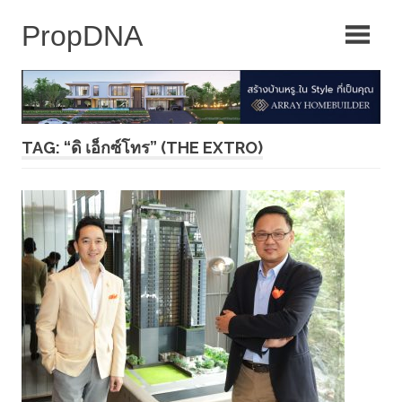
Skip
to
content
TAG: “ดิ เอ็กซ์โทร” (THE EXTRO)