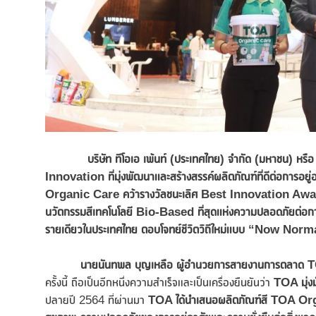
บริษัท ทีโอเอ เพ้นท์ (ประเทศไทย) จำกัด (มหาชน) หรื
Innovation ที่มุ่งพัฒนาและสร้างสรรค์ผลิตภัณฑ์ที่ดีต่อการอยู่
Organic Care คว้ารางวัลชนะเลิศ Best Innovation Award
นวัตกรรมสีเทคโนโลยี Bio-Based ที่สุดแห่งความปลอดภัยต่อการ
รายเดียวในประเทศไทย ตอบโจทย์ชีวิตวิถีใหม่แบบ “Now Normal” ที
นายนันทพล บุญเหลือ ผู้อำนวยการสายงานการตลาด
T
ครั้งนี้ ถือเป็นอีกหนึ่งความสำเร็จและเป็นเครื่องยืนยันว่า
TOA มุ่งมั
ปลายปี 2564 ที่ผ่านมา
TOA ได้นำเสนอผลิตภัณฑ์สี TOA Org