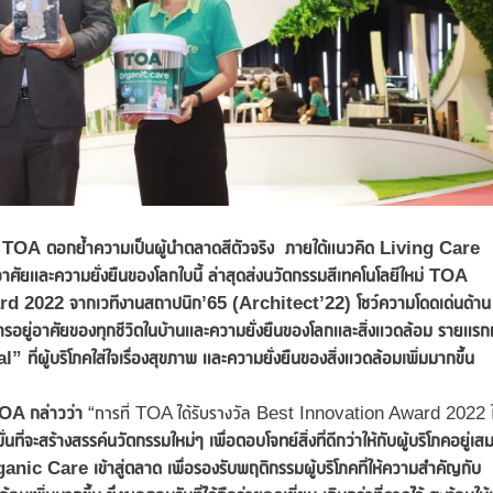
อ
TOA
ตอกย้ำความเป็นผู้นำตลาดสีตัวจริง ภายใต้แนวคิด Living Care
อาศัยและความยั่งยืนของโลกใบนี้ ล่าสุดส่งนวัตกรรมสีเทคโนโลยีใหม่ TOA
 2022 จากเวทีงานสถาปนิก’65 (Architect’22) โชว์ความโดดเด่นด้าน
อยู่อาศัยของทุกชีวิตในบ้านและความยั่งยืนของโลกและสิ่งแวดล้อม รายแรก
่ผู้บริโภคใส่ใจเรื่องสุขภาพ และความยั่งยืนของสิ่งแวดล้อมเพิ่มมากขึ้น
OA กล่าวว่า
“การที่ TOA ได้รับรางวัล Best Innovation Award 2022 
่นที่จะสร้างสรรค์นวัตกรรมใหม่ๆ เพื่อตอบโจทย์สิ่งที่ดีกว่าให้กับผู้บริโภคอยู่เส
anic Care เข้าสู่ตลาด
เพื่อรองรับพฤติกรรมผู้บริโภคที่ให้ความสำคัญกับ