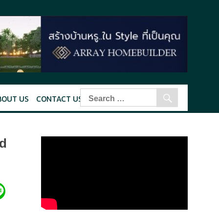
BOUT US
CONTACT US
rd