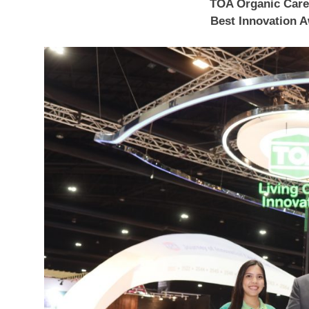
TOA Organic Care ตอ
Best Innovation Aw