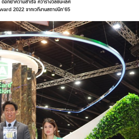
กย้ำความสำเร็จ คว้ารางวัลชนะเลิศ
ard 2022 จากเวทีงานสถาปนิก’65