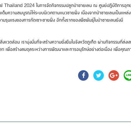
al Thailand 2024 ในการจัดกิจกรรมปลูกป่าชายเลน ณ ศูนย์ปฏิบัติการอุท
วยเติมเต็มความสมบูรณ์ให้ระบบนิเวศตามแนวชายฝั่ง เนื่องจากป่าชายเลนเป็นแหล่ง
มรุนแรงของการกัดเซาะชายฝั่ง อีกทั้งรากของพืชพันธุ์ในป่าชายเลนยังมี
ดล้อม เรามุ่งมั่นที่จะสร้างความยั่งยืนในจังหวัดภูเก็ต ผ่านกิจกรรมที่ส่งเส
พื่อสร้างสมดุลระหว่างการพัฒนาและการอนุรักษ์อย่างต่อเนื่อง เพื่อคุณ