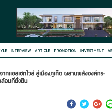
TYLE
INTERVIEW
ARTICLE
PROMOTION
INVESTMENT
A
อสเซทไวส์ สู่เมืองภูเก็ต ผสานพลังองค์กร-
้อมที่ยั่งยืน