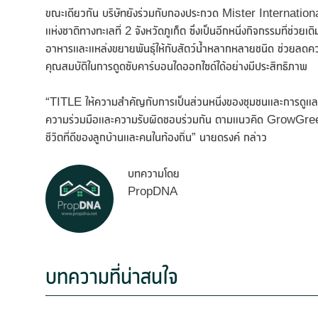
ขณะเดียวกัน บริษัทยังร่วมกับกองประกวด Mister Internation
แห่งชาติทางทะเลที่ 2 จังหวัดภูเก็ต ซึ่งเป็นอีกหนึ่งกิจกรรมที่ช่
อาหารและแหล่งขยายพันธุ์ให้กับสัตว์น้ำหลากหลายชนิด ช่วยลดควา
คุณสมบัติในการดูดซับคาร์บอนไดออกไซด์ได้อย่างมีประสิทธิภาพ
“TITLE ให้ความสำคัญกับการเป็นส่วนหนึ่งของชุมชนและการดูแลสิ่งแว
ความร่วมมือและความรับผิดชอบร่วมกัน ตามแนวคิด GrowGreen เ
ชีวิตที่ดีของลูกบ้านและคนในท้องถิ่น” นายดรงค์ กล่าว
บทความโดย
PropDNA
บทความที่น่าสนใจ