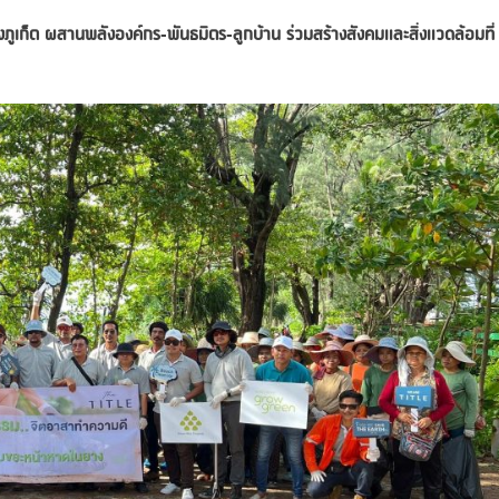
ภูเก็ต
ผสานพลังองค์กร-พันธมิตร-ลูกบ้าน ร่วมสร้างสังคมและสิ่งแวดล้อมที่