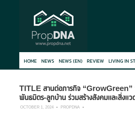
Skip
to
content
HOME
NEWS
NEWS (EN)
REVIEW
LIVING IN S
TITLE สานต่อภารกิจ “GrowGreen” จากแ
พันธมิตร-ลูกบ้าน ร่วมสร้างสังคมและสิ่งแวดล
OCTOBER 1, 2024
PROPDNA