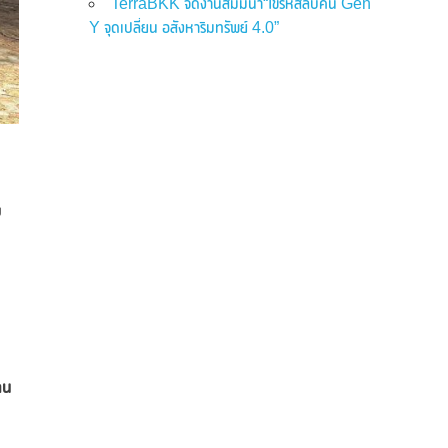
TerraBKK จัดงานสัมมนา“ไขรหัสลับคน Gen
Y จุดเปลี่ยน อสังหาริมทรัพย์ 4.0”
บ
-
ลน