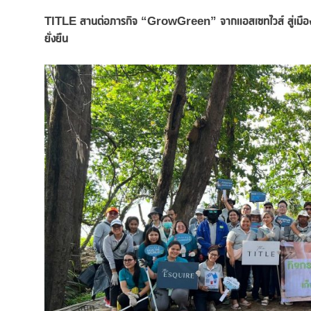
TITLE
สานต่อภารกิจ “
GrowGreen” จากแอสเซทไวส์ สู่เมือง
ยั่งยืน