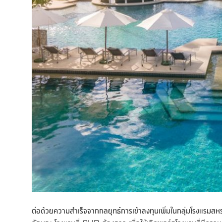
ต่อด้วยความสำเร็จจากกลยุทธ์การเข้าลงทุนเพิ่มในกลุ่มโรงแรม