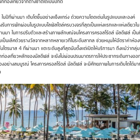
นักท่องเที่ยวจากต่างชาติได้เป็นปกติ
ปีที่ผ่านมา เติบโตขึ้นอย่างแข็งแกร่ง ด้วยความโดดเด่นในรูปแบบและองค์
รับการพักผ่อนในรูปแบบไลฟ์สไตล์ครบวงจรที่สุดเป็นแห่งแรกและแห่งเดียวใน
่ผ่านมา ในการปรับตัวและสร้างภาพลักษณ์จนโครงการครอสโร้ดส์ มัลดีฟส์ เป็นที
ความเป็นเลิศด้วยรางวัลจากหลากหลายเวทีในระดับสากล ช่วยหนุนให้อัตราค่าห้อง
มาส 4 ที่ผ่านมา แตะระดับสูงที่สุดนับตั้งแต่เปิดให้บริการมา ถึงแม้ว่ากลุ่ม
้านักท่องเที่ยวหลักของมัลดีฟส์ จะยังไม่ผ่อนปรนมาตรการให้ประชากรเดินทางออ
องอย่างสมบูรณ์ โครงการครอสโร้ดส์ มัลดีฟส์ จะมีศักยภาพในการเติบโตได้มา
ก