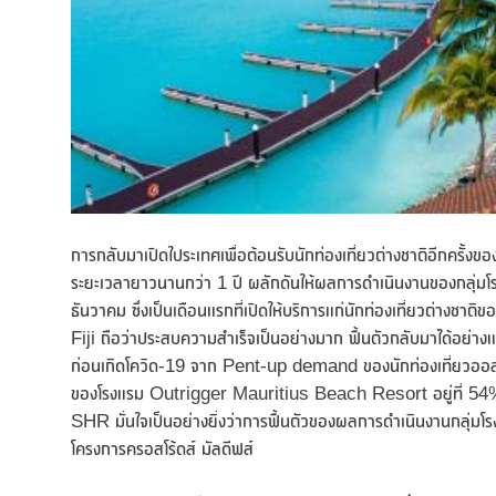
การกลับมาเปิดใประเทศเพื่อต้อนรับนักท่องเที่ยวต่างชาติอีกครั้ง
ระยะเวลายาวนานกว่า 1 ปี ผลักดันให้ผลการดำเนินงานของกลุ่มโ
ธันวาคม ซึ่งเป็นเดือนแรกที่เปิดให้บริการแก่นักท่องเที่ยวต่
Fiji ถือว่าประสบความสำเร็จเป็นอย่างมาก ฟื้นตัวกลับมาได้อย่า
ก่อนเกิดโควิด-19 จาก Pent-up demand ของนักท่องเที่ยวออ
ของโรงแรม Outrigger Mauritius Beach Resort อยู่ที่ 54% ซึ่งลู
SHR มั่นใจเป็นอย่างยิ่งว่าการฟื้นตัวของผลการดำเนินงานกลุ่ม
โครงการครอสโร้ดส์ มัลดีฟส์