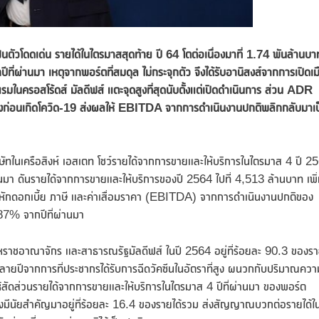
ัวโดดเด่น รายได้ในไตรมาสสุดท้าย ปี 64 โตต่อเนื่องมาที่ 1.74 พันล้านบา
ปีที่ผ่านมา เหตุจากพอร์ตที่สมดุล ไม่กระจุกตัว จึงได้รับอานิสงส์จากการเปิดเม
มในครอสโร้ดส์ มัลดีฟส์ แตะจุดสูงที่สุดนับตั้งแต่เปิดดำเนินการ ส่วน
ADR
งก่อนเกิดโควิด
-19 ส่งผลให้
EBITDA จากการดำเนินงานปกติพลิกกลับมา
เ
ษัทในเครือสิงห์ เอสเตท โชว์รายได้จากการขายและให้บริการในไตรมาส 4 ปี 2
ผ่านมา ดันรายได้จากการขายและให้บริการของปี 2564 ไปที่ 4,513 ล้านบาท เพิ
่อนหักดอกเบี้ย ภาษี และค่าเสื่อมราคา (EBITDA) จากการดำเนินงานปกติของ
187% จากปีที่ผ่านมา
สหราชอาณาจักร และสาธารณรัฐมัลดีฟส์ ในปี 2564 อยู่ที่ร้อยละ 90.3 ของร
ลายปีจากการที่ประชากรได้รับการฉีดวัคซีนในอัตราที่สูง ผนวกกับปริมาณควา
ผลให้สัดส่วนรายได้จากการขายและให้บริการในไตรมาส 4 ปีที่ผ่านมา ของพอร์ต
งมีนัยสำคัญมาอยู่ที่ร้อยละ 16.4 ของรายได้รวม ส่งสัญญาณบวกต่อรายได้ใ