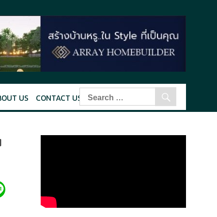
BOUT US
CONTACT US
น