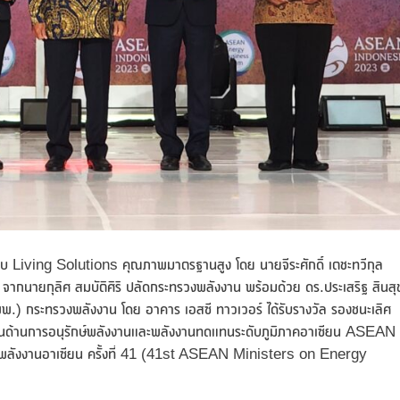
มอบ Living Solutions คุณภาพมาตรฐานสูง โดย นายจีระศักดิ์ เตชะทวีกุล
ายกุลิศ สมบัติศิริ ปลัดกระทรวงพลังงาน พร้อมด้วย ดร.ประเสริฐ สินสุ
.) กระทรวงพลังงาน โดย อาคาร เอสซี ทาวเวอร์ ได้รับรางวัล รองชนะเลิศ
นด้านการอนุรักษ์พลังงานและพลังงานทดแทนระดับภูมิภาคอาเซียน ASEAN
ีพลังงานอาเซียน ครั้งที่ 41 (41st ASEAN Ministers on Energy