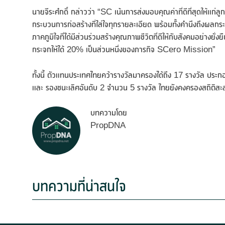
นายจีระศํกดิ์ กล่าวว่า “SC เน้นการส่งมอบคุณค่าที่ดีที่สุดให้แก่ลู
กระบวนการก่อสร้างที่ใส่ใจทุกรายละเอียด พร้อมทั้งคำนึงถึงผลกระ
ภาคภูมิใจที่ได้มีส่วนร่วมสร้างคุณภาพชีวิตที่ดีให้กับสังคมอย่างยั
กระจกให้ได้ 20% เป็นส่วนหนึ่งของภารกิจ SCero Mission”
ทั้งนี้ ตัวแทนประเทศไทยคว้ารางวัลมาครองได้ถึง 17 รางวัล ประ
และ รองชนะเลิศอันดับ 2 จำนวน 5 รางวัล ไทยยังคงครองสถิติสะส
บทความโดย
PropDNA
บทความที่น่าสนใจ