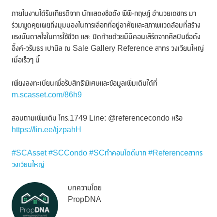
ภายในงานได้รับเกียรติจาก นักแสดงชื่อดัง พีพี-กฤษฏ์ อำนวยเดชกร มา
ร่วมพูดคุยเผยถึงมุมมองในการเลือกที่อยู่อาศัยและสภาพแวดล้อมที่สร้าง
แรงบันดาลใจในการใช้ชีวิต และ ปิดท้ายด้วยมินิคอนเสิร์ตจากศิลปินชื่อดัง
อิ้งค์-วรันธร เปานิล ณ Sale Gallery Reference สาทร วงเวียนใหญ่
เมื่อเร็วๆ นี้
เพียงลงทะเบียนเพื่อรับสิทธิพิเศษและข้อมูลเพิ่มเติมได้ที่
m.scasset.com/86h9
สอบถามเพิ่มเติม โทร.1749 Line: @referencecondo หรือ
https://lin.ee/tjzpahH
#SCAsset
#SCCondo
#SCทำคอนโดดีมาก
#Referenceสาทร
วงเวียนใหญ่
บทความโดย
PropDNA