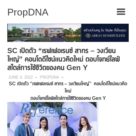
Skip
to
content
SC เปิดตัว “เรฟเฟอเรนซ์ สาทร – วงเวียน
ใหญ่” คอนโดดีไซน์แนวคิดใหม่ ตอบโจทย์ไลฟ์
สไตล์การใช้ชีวิตของคน Gen Y
JUNE 4, 2022
PROPDNA
SC เปิดตัว “เรฟเฟอเรนซ์ สาทร – วงเวียนใหญ่” คอนโดดีไซน์แนวคิด
ใหม่
ตอบโจทย์ไลฟ์สไตล์การใช้ชีวิตของคน
Gen Y