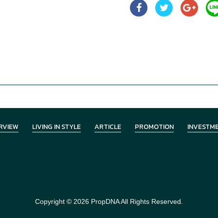
RVIEW
LIVING IN STYLE
ARTICLE
PROMOTION
INVESTM
Copyright © 2026
PropDNA
All Rights Reserved.