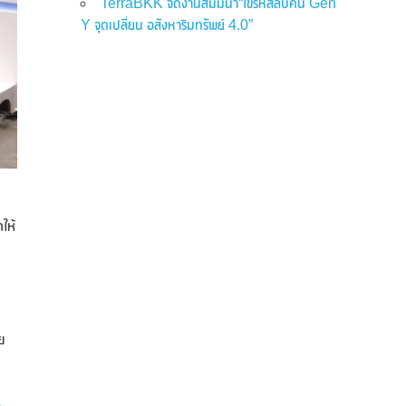
TerraBKK จัดงานสัมมนา“ไขรหัสลับคน Gen
Y จุดเปลี่ยน อสังหาริมทรัพย์ 4.0”
ให้
ย