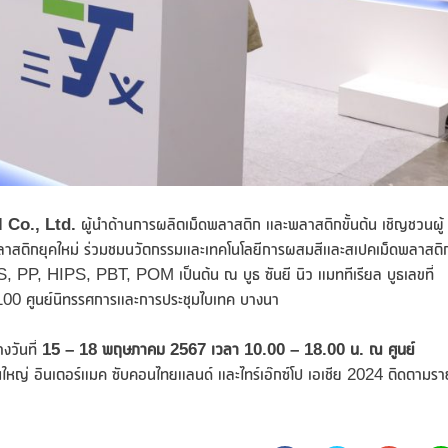
 Co., Ltd.
ผู้นำด้านการผลิตเม็ดพลาสติก และพลาสติกขั้นต้น เชิญชวนผู้
าสติกยุคใหม่ ร่วมชมนวัตกรรมและเทคโนโลยีการผสมสีและสเปคเม็ดพลาสติก
 PP, HIPS, PBT, POM เป็นต้น ณ บูธ ซันยี นิว แมททีเรียล บูธเลขที่
00 ศูนย์นิทรรศการและการประชุมไบเทค บางนา
างวันที่
15 – 18
พฤษภาคม
2567 เวลา 10.00 – 18.00 น. ณ ศูนย์
นใหญ่ อินเตอร์แมค ซับคอนไทยแลนด์ และไทร์เอ๊กซ์โป เอเชีย 2024 ติดตามรา