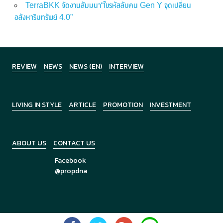
TerraBKK จัดงานสัมมนา“ไขรหัสลับคน Gen Y จุดเปลี่ยน
อสังหาริมทรัพย์ 4.0”
REVIEW
NEWS
NEWS (EN)
INTERVIEW
LIVING IN STYLE
ARTICLE
PROMOTION
INVESTMENT
ABOUT US
CONTACT US
Facebook
@propdna
Copyright © 2026
PropDNA
All Rights Reserved.