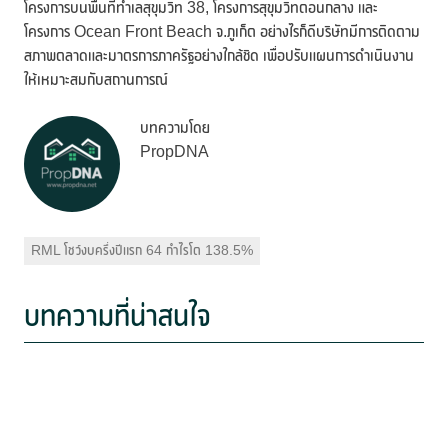
โครงการบนพื้นที่ทำเลสุขุมวิท 38, โครงการสุขุมวิทตอนกลาง และ
โครงการ Ocean Front Beach จ.ภูเก็ต อย่างไรก็ดีบริษัทมีการติดตาม
สภาพตลาดและมาตรการภาครัฐอย่างใกล้ชิด เพื่อปรับแผนการดำเนินงาน
ให้เหมาะสมกับสถานการณ์
บทความโดย
PropDNA
RML โชว์งบครึ่งปีแรก 64 กำไรโต 138.5%
บทความที่น่าสนใจ