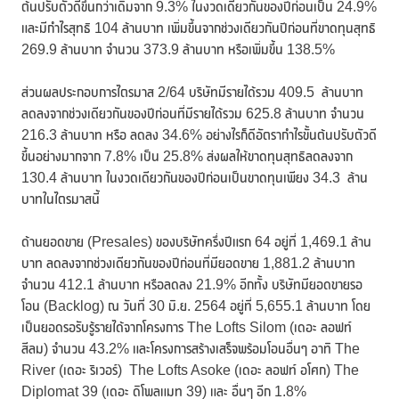
ต้นปรับตัวดีขึ้นกว่าเดิมจาก 9.3% ในงวดเดียวกันของปีก่อนเป็น 24.9%
และมีกำไรสุทธิ 104 ล้านบาท เพิ่มขึ้นจากช่วงเดียวกันปีก่อนที่ขาดทุนสุทธิ
269.9 ล้านบาท จำนวน 373.9 ล้านบาท หรือเพิ่มขึ้น 138.5%
ส่วนผลประกอบการไตรมาส 2/64 บริษัทมีรายได้รวม 409.5 ล้านบาท
ลดลงจากช่วงเดียวกันของปีก่อนที่มีรายได้รวม 625.8 ล้านบาท จำนวน
216.3 ล้านบาท หรือ ลดลง 34.6% อย่างไรก็ดีอัตรากำไรขั้นต้นปรับตัวดี
ขึ้นอย่างมากจาก 7.8% เป็น 25.8% ส่งผลให้ขาดทุนสุทธิลดลงจาก
130.4 ล้านบาท ในงวดเดียวกันของปีก่อนเป็นขาดทุนเพียง 34.3 ล้าน
บาทในไตรมาสนี้
ด้านยอดขาย (Presales) ของบริษัทครึ่งปีแรก 64 อยู่ที่ 1,469.1 ล้าน
บาท ลดลงจากช่วงเดียวกันของปีก่อนที่มียอดขาย 1,881.2 ล้านบาท
จำนวน 412.1 ล้านบาท หรือลดลง 21.9% อีกทั้ง บริษัทมียอดขายรอ
โอน (Backlog) ณ วันที่ 30 มิ.ย. 2564 อยู่ที่ 5,655.1 ล้านบาท โดย
เป็นยอดรอรับรู้รายได้จากโครงการ The Lofts Silom (เดอะ ลอฟท์
สีลม) จำนวน 43.2% และโครงการสร้างเสร็จพร้อมโอนอื่นๆ อาทิ The
River (เดอะ ริเวอร์) The Lofts Asoke (เดอะ ลอฟท์ อโศก) The
Diplomat 39 (เดอะ ดิโพลแมท 39) และ อื่นๆ อีก 1.8%