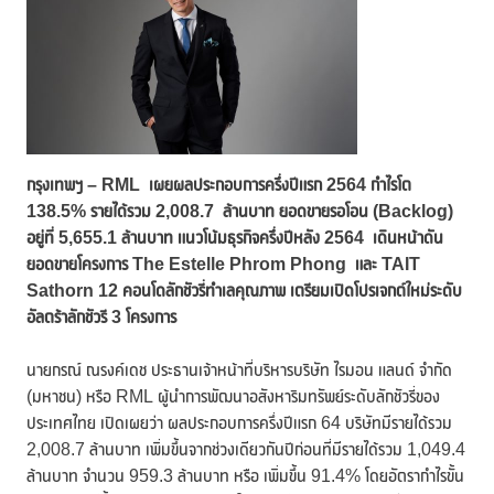
กรุงเทพฯ
– RML
เผยผลประกอบการครึ่งปีแรก 2564 กำไรโต
138.5%
รายได้รวม
2,008.7
ล้านบาท
ยอดขายรอโอน (
Backlog)
อยู่ที่ 5,655.1 ล้านบาท
แนวโน้มธุรกิจครึ่งปีหลัง
2564
เดินหน้าดัน
ยอดขายโครงการ
The Estelle Phrom Phong และ
TAIT
Sathorn 12 คอนโดลักชัวรี่ทำเลคุณภาพ เตรียมเปิดโปรเจกต์ใหม่ระดับ
อัลตร้าลักชัวรี 3 โครงการ
นายกรณ์ ณรงค์เดช ประธานเจ้าหน้าที่บริหารบริษัท ไรมอน แลนด์ จำกัด
(มหาชน) หรือ RML ผู้นำการพัฒนาอสังหาริมทรัพย์ระดับลักชัวรี่ของ
ประเทศไทย เปิดเผยว่า ผลประกอบการครึ่งปีแรก 64 บริษัทมีรายได้รวม
2,008.7 ล้านบาท เพิ่มขึ้นจากช่วงเดียวกันปีก่อนที่มีรายได้รวม 1,049.4
ล้านบาท จำนวน 959.3 ล้านบาท หรือ เพิ่มขึ้น 91.4% โดยอัตรากำไรขั้น