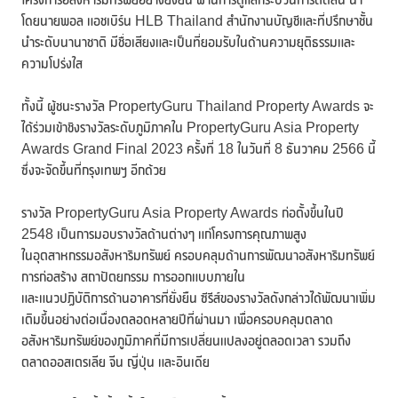
โดยนายพอล แอชเบิร์น HLB Thailand สำนักงานบัญชีและที่ปรึกษาชั้น
นำระดับนานาชาติ มีชื่อเสียงและเป็นที่ยอมรับในด้านความยุติธรรมและ
ความโปร่งใส
ทั้งนี้ ผู้ชนะรางวัล PropertyGuru Thailand Property Awards จะ
ได้ร่วมเข้าชิงรางวัลระดับภูมิภาคใน PropertyGuru Asia Property
Awards Grand Final 2023 ครั้งที่ 18 ในวันที่ 8 ธันวาคม 2566 นี้
ซึ่งจะจัดขึ้นที่กรุงเทพฯ อีกด้วย
รางวัล PropertyGuru Asia Property Awards ก่อตั้งขึ้นในปี
2548 เป็นการมอบรางวัลด้านต่างๆ แก่โครงการคุณภาพสูง
ในอุตสาหกรรมอสังหาริมทรัพย์ ครอบคลุมด้านการพัฒนาอสังหาริมทรัพย์
การก่อสร้าง สถาปัตยกรรม การออกแบบภายใน
และแนวปฏิบัติการด้านอาคารที่ยั่งยืน ซีรีส์ของรางวัลดังกล่าวได้พัฒนาเพิ่ม
เติมขึ้นอย่างต่อเนื่องตลอดหลายปีที่ผ่านมา เพื่อครอบคลุมตลาด
อสังหาริมทรัพย์ของภูมิภาคที่มีการเปลี่ยนแปลงอยู่ตลอดเวลา รวมถึง
ตลาดออสเตรเลีย จีน ญี่ปุ่น และอินเดีย