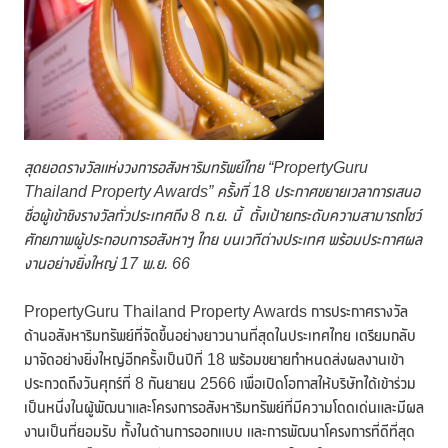
สุดยอดรางวัลแห่งวงการอสังหาริมทรัพย์ไทย
“PropertyGuru
Thailand Property Awards”
ครั้งที่
18
ประกาศขยายเวลาการเสนอ
ชื่อผู้เข้าชิงรางวัลทั่วประเทศถึง
8
ก.ย. นี้
ตั้งเป้ายกระดับความสามารถโชว์
ศักยภาพผู้ประกอบการอสังหาฯ ไทย บนเวทีต่างประเทศ พร้อมประกาศผล
งานอย่างยิ่งใหญ่
17
พ.ย.
66
PropertyGuru Thailand Property Awards การประกาศรางวัล
ด้านอสังหาริมทรัพย์ที่จัดขึ้นอย่างยาวนานที่สุดในประเทศไทย เตรียมกลับ
มาจัดอย่างยิ่งใหญ่อีกครั้งเป็นปีที่ 18 พร้อมขยายกำหนดส่งผลงานเข้า
ประกวดถึงวันศุกร์ที่ 8 กันยายน 2566 เพื่อเปิดโอกาสให้บริษัทได้เข้าร่วม
เป็นหนึ่งในผู้พัฒนาและโครงการอสังหาริมทรัพย์ที่มีความโดดเด่นและมีผล
งานเป็นที่ยอมรับ ทั้งในด้านการออกแบบ และการพัฒนาโครงการที่ดีที่สุด