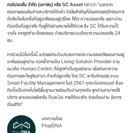
คอร์ปอเรชั่น จำกัด (มหาชน) หรือ
SC Asset
กล่าวว่า “นอกจาก
คุณภาพของสินค้าและบริการที่ดีแล้ว ปัจจัยสำคัญที่มีผลต่อพฤติกรรมการ
ตัดสินใจเลือกซื้อที่อยู่อาศัยของผู้บริโภค ก็คือ ความปลอดภัย เพราะบ้าน
ต้องเป็นที่อยู่อาศัย ที่อยู่ได้อย่างสบายใจไร้กังวล ซึ่ง SC ได้รับความไว้
วางใจ จากลูกค้ามาโดยตลอด ด้วยบริการระบบรักษาความปลอดภัย 24
ชม.
การร่วมมือในครั้งนี้ จะช่วยยกระดับประสบการณ์ความปลอดภัยของการอยู่
อาศัยของลูกบ้าน ตอกย้ำการเป็น Living Solution Provider ตาม
แนวคิด Human-Centric ที่มีลูกค้าเป็นศูนย์กลาง เพื่อค้นหาความ
ต้องการและโซลูชันต่างๆ ด้านที่อยู่อาศัย โดย SC จะเริ่มคิกออฟ ระบบ
Smart Facility Management ในปี 2567 ทุกระดับเซกเมนต์ ซึ่งจะ
ติดตั้งเป็นเทคโนโลยีพื้นฐานมาพร้อมกับบ้านทุกหลัง ลูกบ้านสามารถใช้
บริการ ผ่านแอปพลิเคชัน RueJai ภายใต้แนวคิด ช่วยเรื่องบ้าน จัดการ
เรื่องชีวิต”
บทความโดย
PropDNA