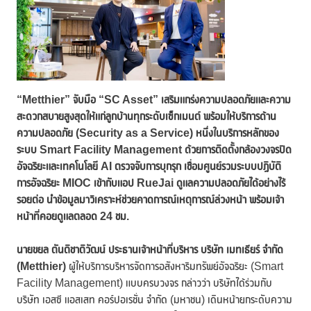
“Metthier” จับมือ “SC Asset” เสริมแกร่งความปลอดภัยและความ
สะดวกสบายสูงสุดให้แก่ลูกบ้านทุกระดับเซ็กเมนต์ พร้อมให้บริการด้าน
ความปลอดภัย (Security as a Service) หนึ่งในบริการหลักของ
ระบบ Smart Facility Management ด้วยการติดตั้งกล้องวงจรปิด
อัจฉริยะและเทคโนโลยี AI ตรวจจับการบุกรุก เชื่อมศูนย์รวมระบบปฏิบัติ
การอัจฉริยะ MIOC เข้ากับแอป RueJai ดูแลความปลอดภัยได้อย่างไร้
รอยต่อ นำข้อมูลมาวิเคราะห์ช่วยคาดการณ์เหตุการณ์ล่วงหน้า พร้อมเจ้า
หน้าที่คอยดูแลตลอด 24 ชม.
นายขยล ตันติชาติวัฒน์ ประธานเจ้าหน้าที่บริหาร บริษัท เมทเธียร์ จำกัด
(
Metthier)
ผู้ให้บริการบริหารจัดการอสังหาริมทรัพย์อัจฉริยะ (Smart
Facility Management) แบบครบวงจร กล่าวว่า บริษัทได้ร่วมกับ
บริษัท เอสซี แอสเสท คอร์ปอเรชั่น จำกัด (มหาชน) เดินหน้ายกระดับความ