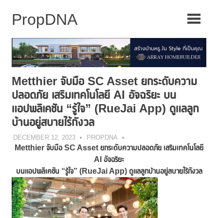
Skip
to
content
Metthier จับมือ SC Asset ยกระดับความ
ปลอดภัย เสริมเทคโนโลยี AI อัจฉริยะ บน
แอปพลิเคชัน “รู้ใจ” (RueJai App) ดูแลลูก
บ้านอยู่สบายไร้กังวล
DECEMBER 12, 2023
PROPDNA
Metthier จับมือ SC Asset ยกระดับความปลอดภัย เสริมเทคโนโลยี
AI อัจฉริยะ
บนแอปพลิเคชัน “รู้ใจ” (
RueJai App) ดูแลลูกบ้านอยู่สบายไร้กังวล