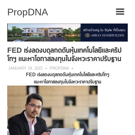
Skip
to
content
FED เร่งลดงบดุลกดดันหุ้นเทคโนโลยีและคริป
โทฯ แนะหาโอกาสลงทุนในจังหวะราคาปรับฐาน
JANUARY 19, 2022
PROPDNA
FED
เร่งลดงบดุลกดดันหุ้นเทคโนโลยีและคริปโทฯ
แนะหาโอกาสลงทุนในจังหวะราคาปรับฐาน