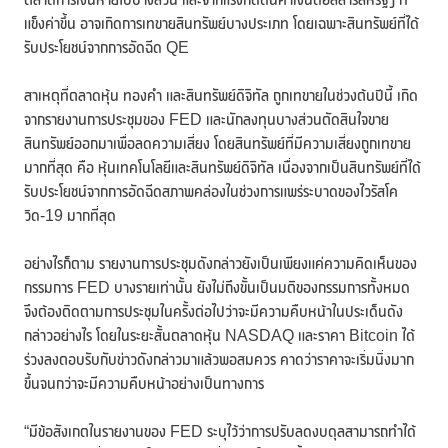
แข็งค่าขึ้น อาจเกิดการเทขายสินทรัพย์บางประเภท โดยเฉพาะสินทรัพย์ที่ได้
รับประโยชน์จากการอัดฉีด QE
สาเหตุที่ตลาดหุ้น ทองคำ และสินทรัพย์ดิจิทัล ถูกเทขายในช่วงต้นปีนี้ เกิด
จากรายงานการประชุมของ FED และนักลงทุนบางส่วนตัดสินใจขาย
สินทรัพย์ออกมาเพื่อลดความเสี่ยง โดยสินทรัพย์ที่มีความเสี่ยงถูกเทขาย
มากที่สุด คือ หุ้นเทคโนโลยีและสินทรัพย์ดิจิทัล เนื่องจากเป็นสินทรัพย์ที่ได้
รับประโยชน์จากการอัดฉีดสภาพคล่องในช่วงการแพร่ระบาดของไวรัสโค
วิด-19 มากที่สุด
อย่างไรก็ตาม รายงานการประชุมดังกล่าวยังเป็นเพียงแค่ความคิดเห็นของ
กรรมการ FED บางรายเท่านั้น ยังไม่ถึงขั้นเป็นมติของกรรมการทั้งหมด
จึงต้องติดตามการประชุมในครั้งต่อไปว่าจะมีความคืบหน้าในประเด็นดัง
กล่าวอย่างไร โดยในระยะสั้นตลาดหุ้น NASDAQ และราคา Bitcoin ได้
ร่วงลงตอบรับกับข่าวดังกล่าวมาแล้วพอสมควร คาดว่าราคาจะเริ่มนิ่งมาก
ขึ้นจนกว่าจะมีความคืบหน้าอย่างเป็นทางการ
“มีข้อสังเกตในรายงานของ FED ระบุไว้ว่าการปรับลดงบดุลสามารถทำได้