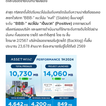
ดีและมียอดขายเป็นที่น่าพึงพอใจ
ล่าสุด ทริสเรทติ้งได้ปรับแนวโน้มอันดับเครดิตอันดับความน่าเชื่อถือของแอ
สเซทไวส์จาก “BBB-” แนวโน้ม “คงที่” (Stable) ขึ้นมาอยู่ที่
ระดับ
“BBB-” แนวโน้ม “เป็นบวก” (Positive)
จากภาพรวมที่
แข็งแกร่งของบริษัท และผลการดำเนินงานที่รักษาระดับการเติบโตได้อย่าง
มั่นคง ทั้งยอดขาย รายได้ และกำไรสุทธิ โดย ณ สิ้น
ไตรมาส 2/2567 บริษัทมียอดขายรอรับรู้รายได้ (Backlog) ทั้งสิ้น
ประมาณ 23,678 ล้านบาท ซึ่งจะสามารถรับรู้ไปได้ถึงปี 2569