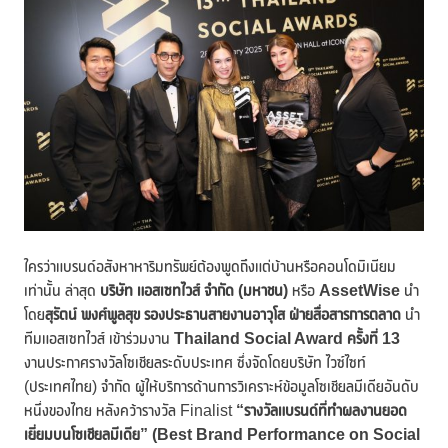
ใครว่าแบรนด์อสังหาหาริมทรัพย์ต้องพูดถึงแต่บ้านหรือคอนโดมิเนียม
เท่านั้น ล่าสุด
บริษัท แอสเซทไวส์ จำกัด (มหาชน)
หรือ
AssetWise
นำ
โดย
สุรัตน์ พงศ์พูลสุข
รองประธานสายงานอาวุโส ฝ่ายสื่อสารการตลาด
นำ
ทีมแอสเซทไวส์ เข้าร่วมงาน
Thailand Social Award ครั้งที่ 13
งานประกาศรางวัลโซเชียลระดับประเทศ ซึ่งจัดโดยบริษัท ไวซ์ไซท์
(ประเทศไทย) จำกัด ผู้ให้บริการด้านการวิเคราะห์ข้อมูลโซเชียลมีเดียอันดับ
หนึ่งของไทย หลังคว้ารางวัล Finalist
“รางวัลแบรนด์ที่ทำผลงานยอด
เยี่ยมบนโซเชียลมีเดีย” (Best Brand Performance on Social