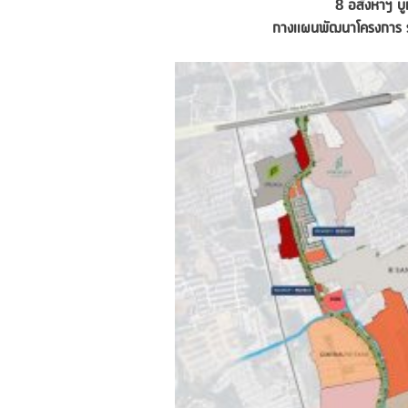
8 อสังหาฯ บ
กางแผนพัฒนาโครงการ