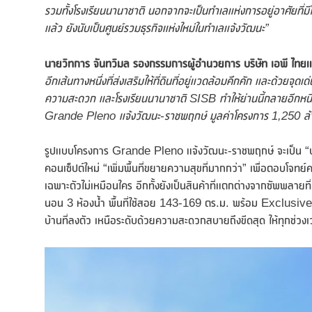
รวมทั้งโรงเรียนนานาชาติ นอกจากจะเป็นทำเลแห่งการอยู่อาศัยที่
แล้ว ยังนับเป็นศูนย์รวมธุรกิจแห่งใหม่ในทำเลแจ้งวัฒนะ”
นายวิทการ จันทวิมล รองกรรมการผู้อำนวยการ บริษัท เอพี ไทย
อีกเส้นทางหนึ่งที่ส่งเสริมให้ที่ดินที่อยู่แวดล้อมคึกคัก และด้วยจ
ความสะดวก และโรงเรียนนานาชาติ
SISB ทำให้ย่านนี้กลายอีกหนึ
Grande Pleno แจ้งวัฒนะ-ราชพฤกษ์ มูลค่าโครงการ 1,250 ล้าน
รูปแบบโครงการ Grande Pleno แจ้งวัฒนะ-ราชพฤกษ์ จะเป็น “บ้า
คอนเซ็ปต์ใหม่ “เพิ่มพื้นที่ขยายความสุขที่มากกว่า” เพื่อตอบโจท
เฉพาะตัวไม่เหมือนใคร อีกทั้งยังเป็นสินค้าที่แตกต่างจากซัพพลายที
นอน 3 ห้องน้ำ พื้นที่ใช้สอย 143-169 ตร.ม. พร้อม Exclusive Clu
บ้านที่ลงตัว เหนือระดับด้วยความสะดวกสบายถึงขีดสุด ให้ทุกช่วง