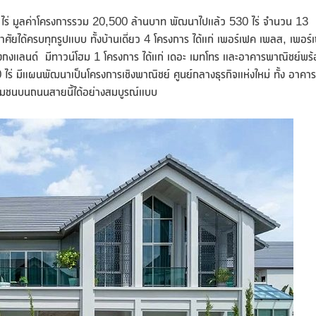
ไร่ มูลค่าโครงการรวม 20,500 ล้านบาท พัฒนาไปแล้ว 530 ไร่ จำนวน 13
าศัยได้ครบทุกรูปแบบ ทั้งบ้านเดี่ยว 4 โครงการ ได้แก่ เพอร์เฟค เพลส, เพอร์
ฮ่องกงแลนด์ มีทาวน์โฮม 1 โครงการ ได้แก่ เดอะ เมทโทร และอาคารพาณิชย์พร
0 ไร่ มีแผนพัฒนาเป็นโครงการเชิงพาณิชย์ ศูนย์กลางธุรกิจแห่งใหม่ ทั้ง อาคาร
นชุมชนบนถนนสายนี้ได้อย่างสมบูรณ์แบบ