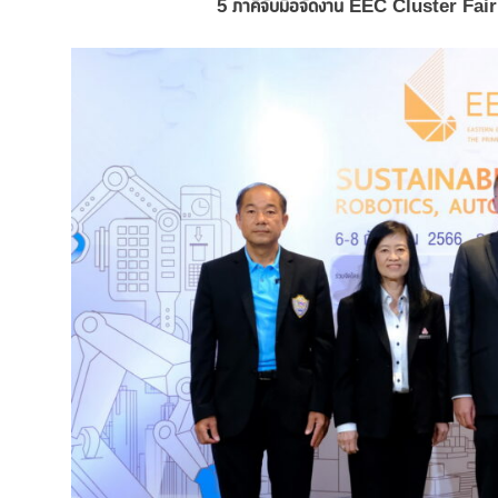
5
ภาคีจับมือจัดงาน EEC
Cluster Fai