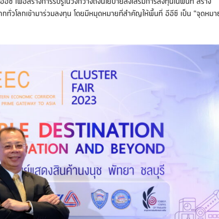
 เพื่อสร้างการรับรู้ในวงกว้างถึงนโยบายส่งเสริมการลงทุนในพื้นที่ สร้าง
ั่วโลกเข้ามาร่วมลงทุน โดยมีหมุดหมายที่สำคัญให้พื้นที่ อีอีซี เป็น “จุดหมา