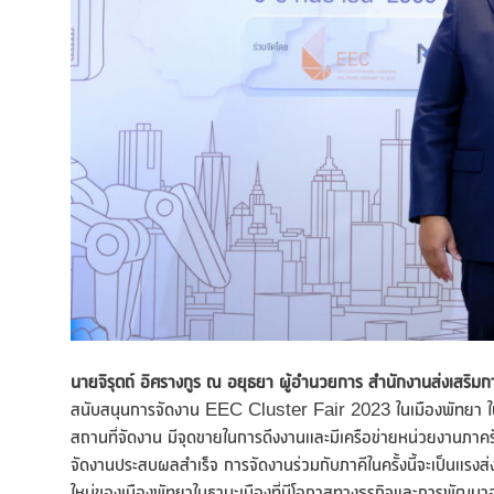
นายจิรุตถ์ อิศรางกูร ณ อยุธยา ผู้อำนวยการ สำนักงานส่งเสริมก
สนับสนุนการจัดงาน EEC Cluster Fair 2023 ในเมืองพัทยา ในฐานะท
สถานที่จัดงาน มีจุดขายในการดึงงานและมีเครือข่ายหน่วยงานภาครั
จัดงานประสบผลสำเร็จ การจัดงานร่วมกับภาคีในครั้งนี้จะเป็นแรงส่ง
ใหม่ของเมืองพัทยาในฐานะเมืองที่มีโอกาสทางธุรกิจและการพัฒนาอ