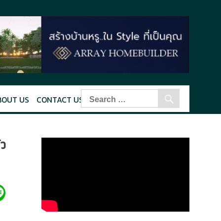
BOUT US
CONTACT US
่ว