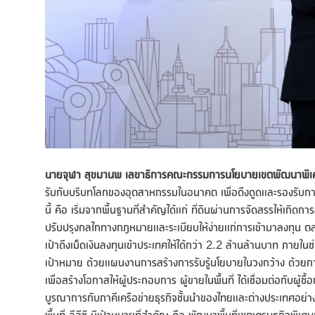
นายจุฬา สุขมานพ เลขาธิการคณะกรรมการนโยบายเขตพัฒนาพิ
รับกับบริบทโลกของอุตสาหกรรมในอนาคต เพื่อดึงดูดและรองรับการล
นี้ คือ เริ่มจากพื้นฐานที่สำคัญได้แก่ ที่ดินผ่านการจัดสรรให้เกิ
ปรับปรุงกลไกทางกฎหมายและระเบียบให้ง่ายแก่การเข้ามาลงทุน ตลอด
เป้าดึงเม็ดเงินลงทุนเข้าประเทศให้ได้กว่า 2.2 ล้านล้านบาท ภาย
เป้าหมาย ด้วยแผนงานการสร้างการรับรู้นโยบายในวงกว้าง ด้วยก
เพื่อสร้างโอกาสให้ผู้ประกอบการ ผู้ขายในพื้นที่ ได้เชื่อมต่อกับผู
บูรณาการกับภาคีเครือข่ายธุรกิจชั้นนำของไทยและต่างประเทศอย่