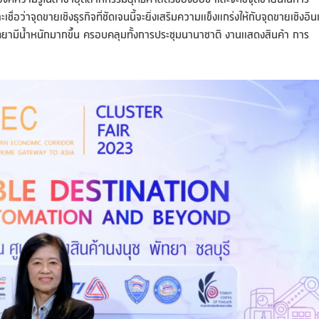
่าจุดขายเชิงธุรกิจที่ชัดเจนนี้จะยิ่งเสริมความแข็งแกร่งให้กับจุดขายเชิงอิน
ัทยามีน้ำหนักมากขึ้น ครอบคลุมทั้งการประชุมนานาชาติ งานแสดงสินค้า การ