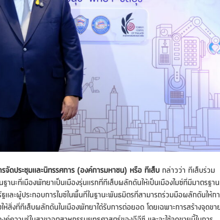
ารจัดประชุมและนิทรรศการ (องค์การมหาชน) หรือ ทีเส็บ
กล่าวว่า ทีเส็บร่วม
ี่เมืองพัทยาเป็นเมืองรุ่นแรกที่ทีเส็บผลักดันให้เป็นเมืองไมซ์ที่มีมาตรฐาน
ฐและผู้ประกอบการไมซ์ในพื้นที่ในฐานะพันธมิตรที่สามารถร่วมมือผลักดันให้ก
ให้สิ่งที่ทีเส็บผลักดันในเมืองพัทยาได้รับการต่อยอด โดยเฉพาะการสร้างจุดขา
งค์ความรู้ในสาขาอุตสาหกรรมยุทธศาสตร์ของอีอีซี และจะใช้จุดขายนี้ในการ