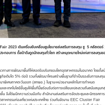
Fair 2023 เดินเครื่องขับเคลื่อนชูนโยบายส่งเสริมการลงทุน ชู 5 คลัสเตอร์
ระกอบการ ตั้งเป้าดึงดูดนักลงทุนทั่วโลก สร้างหมุดหมายใหม่แห่งการลงทุนข
วทางการพัฒนาพื้นที่ให้สอดรับบริบทของโลกอุตสาหกรรมในอนาคต โดยตั้งเป
ษฐกิจเติบโต 5% ต่อปี รวมทั้งพัฒนาโครงสร้างพื้นฐานที่จำเป็นรองรับการลงทุน
นาพิเศษภาคตะวันออก (สกพอ.) ในฐานะหน่วยงานหลักในการกำหนด
มและเทคโนโลยีขั้นสูงให้พื้นที่นี้พร้อมรับต่อการเปลี่ยนแปลงรวมถึงสนับสนุนกลุ
้น จึงได้ผนึกความร่วมมือกับ สำนักงานส่งเสริมการจัดประชุมและนิทรรศการ 
ุตสาหกรรมท่องเที่ยวแห่งประเทศไทย ร่วมกันจัดงาน EEC Cluster Fair