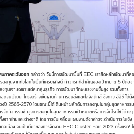
เศษภาคตะวันออก
กล่าวว่า วันนี้การพัฒนาพื้นที่ EEC เรายึดหลักพัฒนาที่ส
งทุนจากทั่วโลกในพื้นที่เศรษฐกิจนี้ ก้าวแรกที่สำคัญของเป้าหมาย 5 ปีต่อจ
ดการลงทุนเจาะเฉพาะแต่ละกลุ่มธุรกิจ การพัฒนาทักษะแรงงานขั้นสูง รวมทั้งการ
จนพัฒนาโครงสร้างพื้นฐานด้านการขนส่งและโลจิสติกส์ ซึ่งทาง อีอีซี ได้ตั้ง
ในช่วงปี 2565-2570 โดยขณะนี้ได้เดินหน้าผลักดันการลงทุนในกลุ่มอุตสาหกรรม
ารจัดกิจกรรมชักจูงการลงทุนในอุตสาหกรรมเป้าหมายหรือการจัดโรดโชว์ต่างๆ
้ซื้อทั้งจากไทยและต่างชาติ โดยการขับเคลื่อนแผนงานดังกล่าวจะดำเนินการในเชิง
างต่อเนื่อง จนเป็นที่มาของการจัดงาน EEC Cluster Fair 2023 ครั้งแรก! ใ