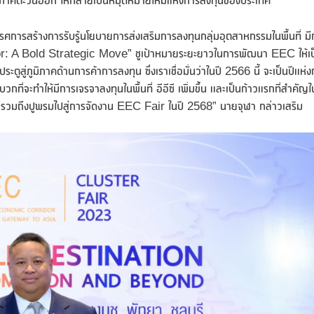
จพิเศษภาคตะวันออก ให้กลายเป็นหมุดหมายใหม่แห่งการลงทุนของประเทศ
รสร้างการรับรู้นโยบายการส่งเสริมการลงทุนกลุ่มอุตสาหกรรมในพื้นที่ มี
: A Bold Strategic Move” ชูเป้าหมายระยะยาวในการพัฒนา EEC ให้เป
สู่ภูมิภาคด้านการค้าการลงทุน ซึ่งเราเชื่อมั่นว่าในปี 2566 นี้ จะเป็นปีแห่
ที่จะทำให้มีการเจรจาลงทุนในพื้นที่ อีอีซี เพิ่มขึ้น และเป็นก้าวแรกที่สำคัญใ
 รวมถึงปูพรมไปสู่การจัดงาน EEC Fair ในปี 2568” นายจุฬา กล่าวเสริม