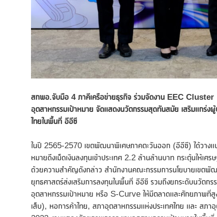
สกพอ
.จับมือ 4 ภาคีเครือข่ายธุรกิจ ร่วมจัดงาน EEC Cluster 
อุตสาหกรรมเป้าหมาย จัดแสดงนวัตกรรมสุดทันสมัย เสริมแกร่งผู้ป
ไทยในพื้นที่ อีอีซี
ในปี 2565-2570 เขตพัฒนาพิเศษภาคตะวันออก (อีอีซี) ได้วางแน
หมายดึงเม็ดเงินลงทุนเข้าประเทศ 2.2 ล้านล้านบาท กระตุ้นให้เศร
ด้วยความสำคัญดังกล่าว สำนักงานคณะกรรมการนโยบายเขตพัฒ
ยุทธศาสตร์ส่งเสริมการลงทุนในพื้นที่ อีอีซี รวมถึงยกระดับนวัตกรร
อุตสาหกรรมเป้าหมาย หรือ S-Curve ให้มีตลาดและศักยภาพที่สูงขึ
เส็บ), หอการค้าไทย, สภาอุตสาหกรรมแห่งประเทศไทย และ สภาอ