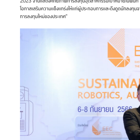
2023 งานแสดงศักยภาพการลงทุนอุตสาหกรรมเป้าหมายในพื้นที่ อีอีซี
โอกาสเสริมความแข็งแกร่งให้แก่ผู้ประกอบการและดึงดูดนักลงทุนจากท
การลงทุนใหม่ของประเทศ”