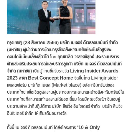
กรุงเทพฯ (
28 สิงหาคม 2566) บริษัท เมเจอร์ ดีเวลลอปเม้นท์ จำกัด
(มหาชน) ผู้นำด้านการพัฒนาธุรกิจอสังหาริมทรัพย์ระดับลักชูรีและ
คอนโดมิเนียมเลี้ยงสัตว์ได้
โดย
คุณชวลิต วรสารพิสุทธิ์ ประธานบริหาร
ฝ่ายส่งเสริมประสบการณ์และบริการลูกค้า บริษัท เมเจอร์ ดีเวลลอปเม้นท์
จำกัด (มหาชน)
เป็นผู้แทนขึ้นรับรางวัล
Living Insider Awards
2023
สาขา
Best Concept Home
จัดขึ้นโดย Livinginsider
แพลตฟอร์ม มาร์เก็ต เพลส (Market place) อสังหาริมทรัพย์ของ
ประเทศไทย เพื่อเชิดชูผลงานผู้ประกอบการเเละนายหน้าอสังหาริมทรัพย์ใน
ประเทศไทยที่สามารถทำผลงานได้ยอดเยี่ยม โดยมีคุณขวัญฟ้า ชินเชษฐ์
ประธานเจ้าหน้าที่ปฏิบัติการ บริษัท ลิฟวิ่ง อินไซเดอร์ จำกัด บริษัท ลิฟวิ่ง
อินไซเดอร์ จำกัด ให้เกียรติมอบรางวัล
ทั้งนี้ เมเจอร์ ดีเวลลอปเม้นท์ ได้ส่งโครงการ “
10 & Only