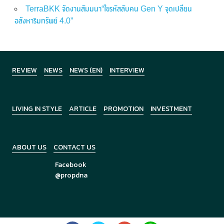
TerraBKK จัดงานสัมมนา“ไขรหัสลับคน Gen Y จุดเปลี่ยน
อสังหาริมทรัพย์ 4.0”
REVIEW
NEWS
NEWS (EN)
INTERVIEW
LIVING IN STYLE
ARTICLE
PROMOTION
INVESTMENT
ABOUT US
CONTACT US
Facebook
@propdna
Copyright © 2026
PropDNA
All Rights Reserved.