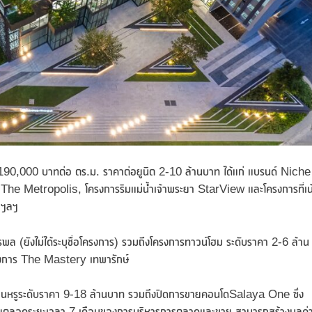
0,000 บาทต่อ ตร.ม. ราคาต่อยูนิต 2-10 ล้านบาท ได้แก่ แบรนด์ Niche
 Metropolis, โครงการริมแม่น้ำเจ้าพระยา StarView และโครงการที่เน
 ฯลฯ
ัชรพล (ยังไม่ได้ระบุชื่อโครงการ) รวมถึงโครงการทาวน์โฮม ระดับราคา 2-6 ล้าน
รงการ The Mastery เทพารักษ์
านหรูระดับราคา 9-18 ล้านบาท รวมถึงปิดการขายคอนโดSalaya One ซึ่ง
ย โดยตลอดระยะเวลา 7 เดือนของการบริหารการตลาดและขาย สามารถสร้างมูลค่