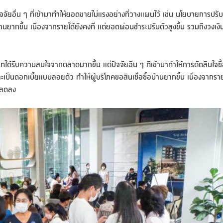
ยอื่น ๆ ที่เข้ามาทำให้ยอดขายไม่แรงอย่างที่วางแผนไว้ เช่น นโยบายการปรับข
้านยากขึ้น เนื่องจากรายได้ยังคงที่ แต่ยอดผ่อนชำระปรับตัวสูงขึ้น รวมถึงวงเงิ
ได้รับความสนใจจากตลาดมากขึ้น แต่ปัจจัยอื่น ๆ ที่เข้ามาทำให้การตัดสินใจซื
ะเป็นดอกเบี้ยแบบลอยตัว ทำให้ผู้บริโภคขอสินเชื่อซื้อบ้านยากขึ้น เนื่องจากราย
ู้ลดลง