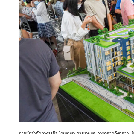
จากข้อจำกัดทางธุรกิจ โดยเฉพาะการขายและการตลาดดังกล่าว เป