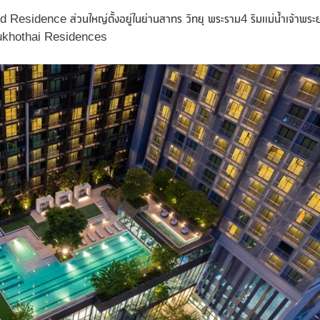
nded Residence ส่วนใหญ่ตั้งอยู่ในย่านสาทร วิทยุ พระราม4 ริมแม่น้ำเจ้าพระ
Sukhothai Residences