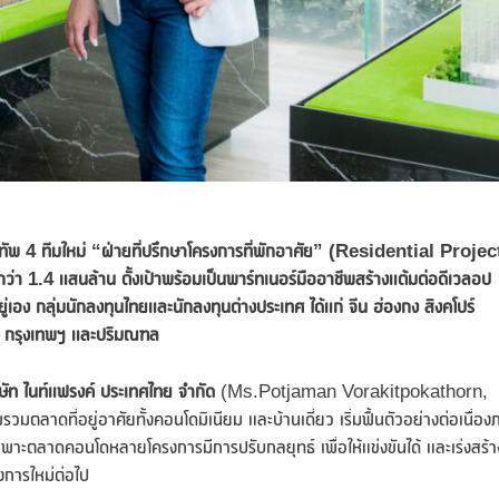
ทัพ
4 ทีมใหม่ “ฝ่ายที่ปรึกษาโครงการที่พักอาศัย” (
Residential Projec
่า 1.4 แสนล้าน ตั้งเป้าพร้อมเป็นพาร์ทเนอร์มืออาชีพ
สร้างแต้มต่อดีเวลอป
ู่เอง กลุ่มนักลงทุนไทยและนักลงทุนต่างประเทศ ได้แก่ จีน ฮ่องกง สิงคโปร์
ไป กรุงเทพฯ และปริมณฑล
ษัท ไนท์แฟรงค์ ประเทศไทย จำกัด
(Ms.Potjaman Vorakitpokathorn,
ดที่อยู่อาศัยทั้งคอนโดมิเนียม และบ้านเดี่ยว เริ่มฟื้นตัวอย่างต่อเนื่อง
พาะตลาดคอนโดหลายโครงการมีการปรับกลยุทธ์ เพื่อให้แข่งขันได้ และเร่งสร้า
รงการใหม่ต่อไป