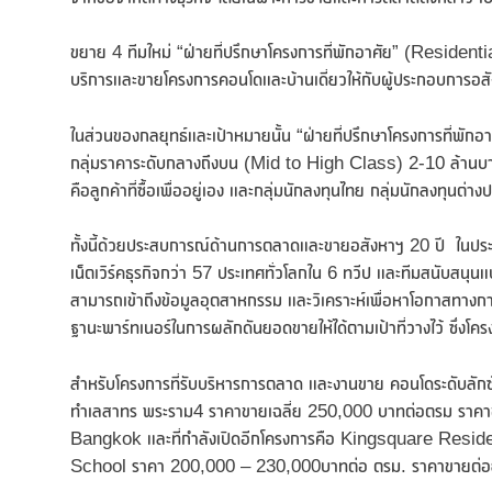
ขยาย 4 ทีมใหม่ “ฝ่ายที่ปรึกษาโครงการที่พักอาศัย” (Residen
บริการและขายโครงการคอนโดและบ้านเดี่ยวให้กับผู้ประกอบการอสั
ในส่วนของกลยุทธ์และเป้าหมายนั้น “ฝ่ายที่ปรึกษาโครงการที่พัก
กลุ่มราคาระดับกลางถึงบน (Mid to High Class) 2-10 ล้านบาท 
คือลูกค้าที่ซื้อเพื่ออยู่เอง และกลุ่มนักลงทุนไทย กลุ่มนักลงทุนต่า
ทั้งนี้ด้วยประสบการณ์ด้านการตลาดและขายอสังหาฯ 20 ปี ในประ
เน็ตเวิร์คธุรกิจกว่า 57 ประเทศทั่วโลกใน 6 ทวีป และทีมสนับสนุ
สามารถเข้าถึงข้อมูลอุตสาหกรรม และวิเคราะห์เพื่อหาโอกาสทางกา
ฐานะพาร์ทเนอร์ในการผลักดันยอดขายให้ได้ตามเป้าที่วางไว้ ซึ่ง
สำหรับโครงการที่รับบริหารการตลาด และงานขาย คอนโดระดับลั
ทำเลสาทร พระราม4 ราคาขายเฉลี่ย 250,000 บาทต่อตรม ราคาขา
Bangkok และที่กำลังเปิดอีกโครงการคือ Kingsquare Reside
School ราคา 200,000 – 230,000บาทต่อ ตรม. ราคาขายต่อย