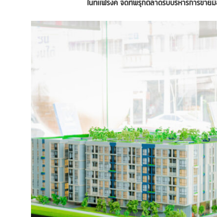
ไนท์แฟรงค์
จัดทัพ
รุกตลาดรับบริหารการขาย