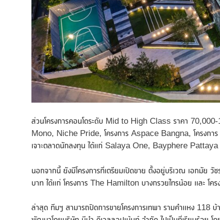
ส่วนโครงการคอนโดระดับ Mid to High Class ราคา 70,000-19
Mono, Niche Pride, โครงการ Aspace Bangna, โครงการ The
เจาะตลาดนักลงทุน ได้แก่ Salaya One, Bayphere Pattaya
นอกจากนี้ ยังมีโครงการที่เตรียมเปิดขาย ตั้งอยู่บริเวณ เอกมัย ว
บาท ได้แก่ โครงการ The Hamilton บางกรวยไทรน้อย และ โค
ล่าสุด ทีมฯ สามารถปิดการขายโครงการเทพา รามคำแหง 118 บ้
พัฒนาโดยบริษัท มีนำ ดีเวลลอปเม้นท์ จำกัด ไปเป็นที่เรียบร้อ