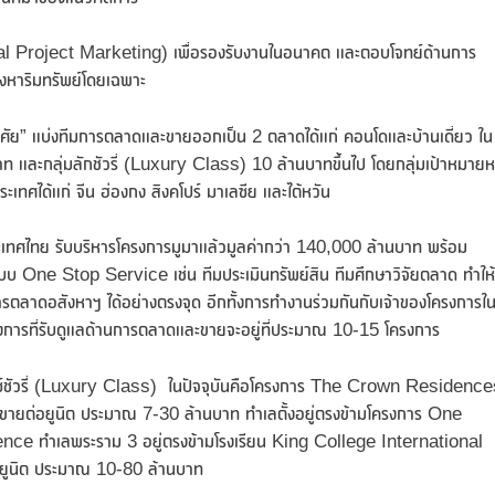
tial Project Marketing) เพื่อรองรับงานในอนาคต และตอบโจทย์ด้านการ
งหาริมทรัพย์โดยเฉพาะ
อาศัย” แบ่งทีมการตลาดและขายออกเป็น 2 ตลาดได้แก่ คอนโดและบ้านเดี่ยว ใน
และกลุ่มลักชัวรี่ (Luxury Class) 10 ล้านบาทขึ้นไป โดยกลุ่มเป้าหมายห
งประเทศได้แก่ จีน ฮ่องกง สิงคโปร์ มาเลซีย และไต้หวัน
เทศไทย รับบริหารโครงการมูมาแล้วมูลค่ากว่า 140,000 ล้านบาท พร้อม
นแบบ One Stop Service เช่น ทีมประเมินทรัพย์สิน ทีมศึกษาวิจัยตลาด ทำให้
รตลาดอสังหาฯ ได้อย่างตรงจุด อีกทั้งการทำงานร่วมกันกับเจ้าของโครงการใ
โครงการที่รับดูแลด้านการตลาดและขายจะอยู่ที่ประมาณ 10-15 โครงการ
กซ์ชัวรี่ (Luxury Class) ในปัจจุบันคือโครงการ The Crown Residenc
ยต่อยูนิต ประมาณ 7-30 ล้านบาท ทำเลตั้งอยู่ตรงข้ามโครงการ One
nce ทำเลพระราม 3 อยู่ตรงข้ามโรงเรียน King College International
ูนิต ประมาณ 10-80 ล้านบาท