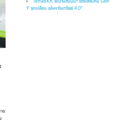
TerraBKK จัดงานสัมมนา“ไขรหัสลับคน Gen
Y จุดเปลี่ยน อสังหาริมทรัพย์ 4.0”
t
ภาย
ง