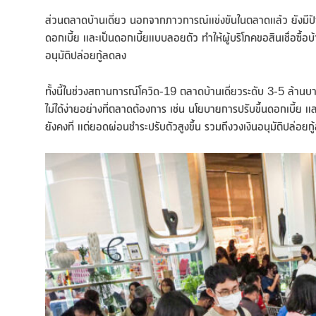
ส่วนตลาดบ้านเดี่ยว นอกจากภาวการณ์แข่งขันในตลาดแล้ว ยังมีปัจจั
ดอกเบี้ย และเป็นดอกเบี้ยแบบลอยตัว ทำให้ผู้บริโภคขอสินเชื่อซื้อบ
อนุมัติปล่อยกู้ลดลง
ทั้งนี้ในช่วงสถานการณ์โควิด-19 ตลาดบ้านเดี่ยวระดับ 3-5 ล้านบาท
ไม่ได้ง่ายอย่างที่ตลาดต้องการ เช่น นโยบายการปรับขึ้นดอกเบี้ย แล
ยังคงที่ แต่ยอดผ่อนชำระปรับตัวสูงขึ้น รวมถึงวงเงินอนุมัติปล่อยก