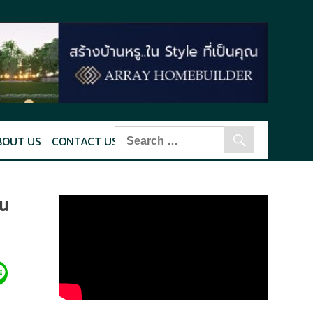
BOUT US
CONTACT US
อน