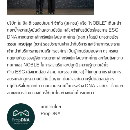
บริษัท โนเบิล ดีเวลลอปเมนท์ จำกัด (มหาชน) หรือ “NOBLE” เดินหน้า
ตอกย้ำความมุ่งมั่นด้านความยั่งยืน หลังคว้าเกียรติบัตรโครงการ ESG
DNA จากตลาดหลักทรัพย์แห่งประเทศไทย (ตลท.) โดยมี
นางสาวพัชร
วรรณ เศรษฐิกุล
(ขวา) รองประธานเจ้าหน้าที่บริหาร และรักษาการประธาน
เจ้าหน้าที่บริหารสายงานบริหารองค์กร เป็นผู้แทนรับมอบจาก ดร.ศรพล
ตุลยะเสถียร รองผู้จัดการตลาดหลักทรัพย์แห่งประเทศไทย สะท้อนถึงความ
ทุ่มเทของ NOBLE ในการส่งเสริมและปลูกฝังความรู้ความเข้าใจ
ด้าน ESG (สิ่งแวดล้อม สังคม และธรรมาภิบาล) ให้แก่บุคลากร ผ่านการ
อบรมหลักสูตรความยั่งยืนพื้นฐาน เพื่อนำองค์ความรู้ไปต่อยอดสู่การ
ปฏิบัติจริงในทุกระดับ ตามเจตนารมณ์ในการสร้าง DNA องค์กร เพื่อต่อย
อดและการพัฒนาองค์กรให้เติบโตอย่างยั่งยืนในระยะยาว
บทความโดย
PropDNA