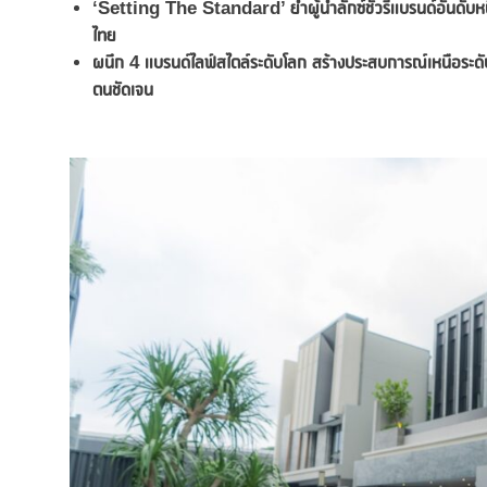
‘
Setting The Standard’
ย้ำ
ผู้นำลักซ์ชัวรี่แบรนด์อันด
ไทย
ผนึก
4 แบรนด์ไลฟ์สไตล์ระดับโลก สร้างประสบการณ์เหนือระดับตอ
ตนชัดเจน