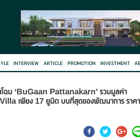
TYLE
INTERVIEW
ARTICLE
PROMOTION
INVESTMENT
A
รี่ เผยโฉม ‘BuGaan Pattanakarn’ รวมมูลค่า
illa เพียง 17 ยูนิต บนที่สุดของพัฒนาการ ราคา