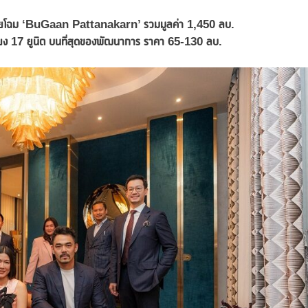
ี่ เผยโฉม ‘BuGaan Pattana
karn’ รวมมูลค่า 1,450 ลบ.
ง 17 ยูนิต บนที่สุดของพัฒนาการ ราคา 65-130 ลบ.