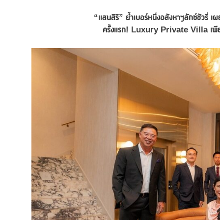
“แสนสิริ” ย้ำเบอร์หนึ่งอสังหาฯลักซ์ชัวร
ครั้งแรก
! Luxury Private Villa เพีย