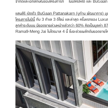
จำกัดและเอกลักษณ์ของโครงการที่ ไม่มีใครให้ได้ และ BuGaan P
แสนสิริ เปิดตัว
BuGaan Pattanakarn
(บูก้าน พัฒนาการ) ม
โครงการในปีนี้
กับ 3 ทำเล 3 ดีไซน์ และล่าสุด ครั้งแรกของ Luxury
ลูกค้าระดับบน
มียอดขายล่วงหน้าแล้วกว่า
60% คิดเป็นมูลค่า 8
Rama9-Meng Jai ในไตรมาส 4 นี้ ซึ่งจะช่วยผลักดันยอดขายโครงกา