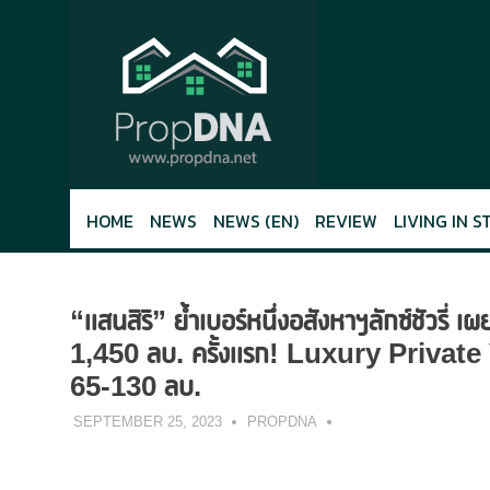
Skip
to
content
HOME
NEWS
NEWS (EN)
REVIEW
LIVING IN S
“แสนสิริ” ย้ำเบอร์หนึ่งอสังหาฯลักซ์ชัว
1,450 ลบ. ครั้งแรก! Luxury Private V
65-130 ลบ.
SEPTEMBER 25, 2023
PROPDNA