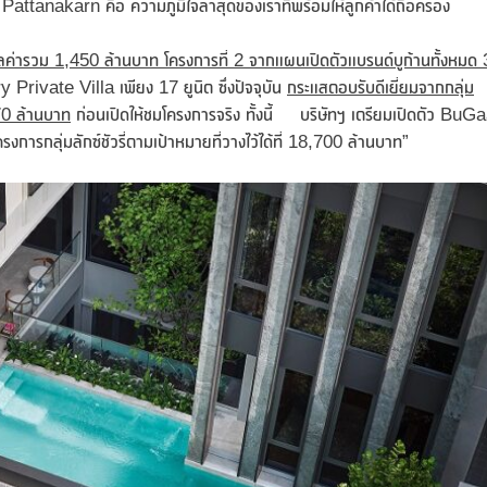
attanakarn คือ ความภูมิใจล่าสุดของเราที่พร้อมให้ลูกค้าได้ถือครอง
ูลค่ารวม
1,450 ล้านบาท โครงการที่ 2 จากแผนเปิดตัวแบรนด์บูก้านทั้งหมด 
 Private Villa เพียง 17 ยูนิต ซึ่งปัจจุบัน
กระแสตอบรับดีเยี่ยมจากกลุ่ม
70 ล้านบาท
ก่อนเปิดให้ชมโครงการจริง ทั้งนี้ บริษัทฯ เตรียมเปิดตัว BuG
รกลุ่มลักซ์ชัวรี่ตามเป้าหมายที่วางไว้ได้ที่ 18,700 ล้านบาท”