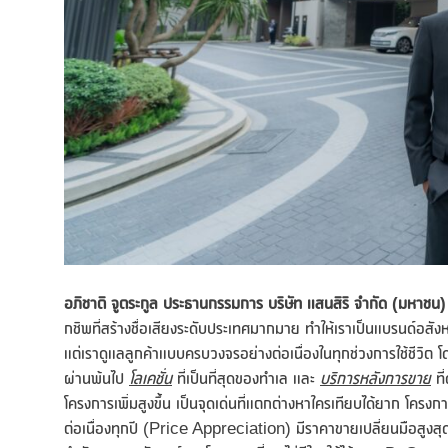
อ
ภิชาติ จูตระกูล ประธานกรรมการ บริษัท แสนสิริ จำกัด (มหาชน
กชิพที่สร้างชื่อเสียงระดับประเทศมากมาย ทำให้เราเป็นแบรนด์อสังหา
แต่เราดูแลลูกค้าแบบครบวงจรอย่างต่อเนื่องในทุกช่วงการใช้ชีวิ
ผ่านพ้นไป
โลเคชั่น
ที่เป็นที่สุดของทำเล และ
บริการหลังการขาย
ที
โครงการเพิ่มสูงขึ้น เป็นจุดเด่นที่แตกต่างหาใครเทียบได้ยาก โครงก
ต่อเนื่องทุกปี (Price Appreciation) มีราคาขายเปลี่ยนมือสูง