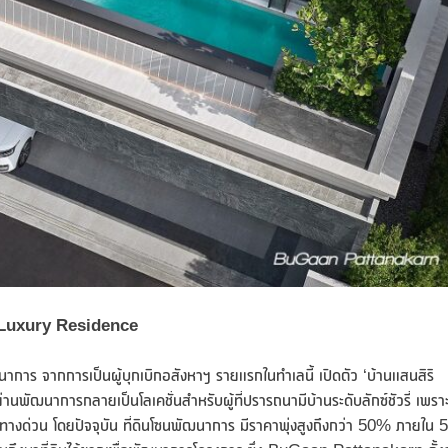
 Luxury Residence
ฒนาการ จากการเป็นผู้บุกเบิกอสังหาฯ รายแรกในทำเลนี้ เปิดตัว ‘บ้านแสนสิริ
่านพัฒนาการกลายเป็นโลเคชั่นสำหรับผู้ที่ปรารถนามีบ้านระดับลักซ์ชัวรี่ เพรา
กล้ทางด่วน โดยปัจจุบัน ที่ดินโซนพัฒนาการ มีราคาพุ่งสูงถึงกว่า 50% ภายใน 5