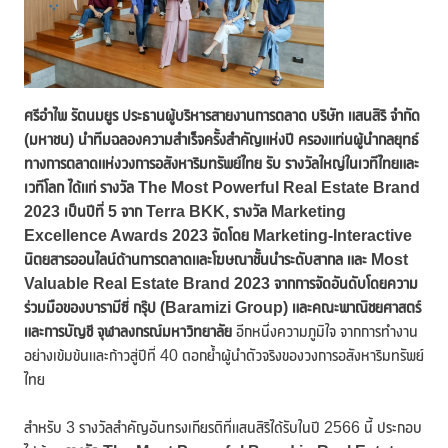
ศรีอำไพ รัตนมยูร ประธานผู้บริหารสายงานการตลาด บริษัท แสนสิริ จำกัด
(มหาชน) นำทีมฉลองความสำเร็จครั้งสำคัญแห่งปี ครองแท่นผู้นำกลยุทธ์
ทางการตลาดแห่งวงการอสังหาริมทรัพย์ไทย รับ รางวัลใหญ่ในเวทีไทยและ
เวทีโลก ได้แก่ รางวัล The Most Powerful Real Estate Brand
2023 เป็นปีที่ 5 จาก Terra BKK, รางวัล Marketing
Excellence Awards 2023 จัดโดย Marketing-Interactive
นิตยสารออนไลน์ด้านการตลาดและโฆษณาชั้นนำระดับสากล และ Most
Valuable Real Estate Brand 2023 จากการจัดอันดับโดยความ
ร่วมมือของบารามีซี่ กรุ๊ป (Baramizi Group) และคณะพาณิชยศาสตร์
และการบัญชี จุฬาลงกรณ์มหาวิทยาลัย
อีกหนึ่งความภูมิใจ จากการทำงาน
อย่างเข้มข้นและก้าวสู่ปีที่ 40 ตอกย้ำผู้นำตัวจริงของวงการอสังหาริมทรัพย์
ไทย
สำหรับ 3 รางวัลสำคัญอันทรงเกียรติที่แสนสิริได้รับในปี 2566 นี้ ประกอบ