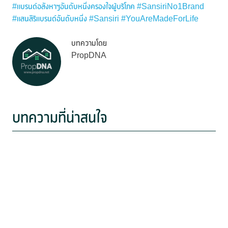
#แบรนด์อสังหาฯอันดับหนึ่งครองใจผู้บริโภค
#SansiriNo1Brand
#แสนสิริแบรนด์อันดับหนึ่ง
#Sansiri
#YouAreMadeForLife
บทความโดย
PropDNA
บทความที่น่าสนใจ