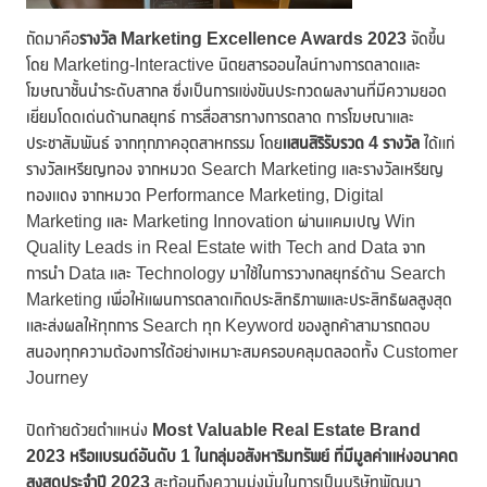
ถัดมาคือ
รางวัล
Marketing Excellence Awards 2023
จัดขึ้น
โดย Marketing-Interactive นิตยสารออนไลน์ทางการตลาดและ
โฆษณาชั้นนำระดับสากล ซึ่งเป็นการแข่งขันประกวดผลงานที่มีความยอด
เยี่ยมโดดเด่นด้านกลยุทธ์ การสื่อสารทางการตลาด การโฆษณาและ
ประชาสัมพันธ์ จากทุกภาคอุตสาหกรรม โดย
แสนสิริรับรวด 4 รางวัล
ได้แก่
รางวัลเหรียญทอง จากหมวด Search Marketing และรางวัลเหรียญ
ทองแดง จากหมวด Performance Marketing, Digital
Marketing และ Marketing Innovation ผ่านแคมเปญ Win
Quality Leads in Real Estate with Tech and Data จาก
การนำ Data และ Technology มาใช้ในการวางกลยุทธ์ด้าน Search
Marketing เพื่อให้แผนการตลาดเกิดประสิทธิภาพและประสิทธิผลสูงสุด
และส่งผลให้ทุกการ Search ทุก Keyword ของลูกค้าสามารถตอบ
สนองทุกความต้องการได้อย่างเหมาะสมครอบคลุมตลอดทั้ง Customer
Journey
ปิดท้ายด้วยตำแหน่ง
Most Valuable Real Estate Brand
2023
หรือแบรนด์อันดับ
1 ในกลุ่มอสังหาริมทรัพย์ ที่มีมูลค่าแห่งอนาคต
สูงสุดประจำปี 2023
สะท้อนถึงความมุ่งมั่นในการเป็นบริษัทพัฒนา