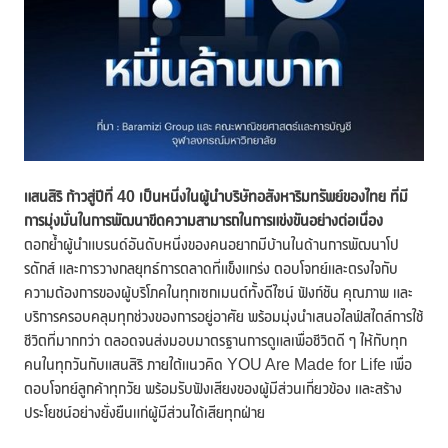
แสนสิริ ก้าวสู่ปีที่
40 เป็นหนึ่งในผู้นำบริษัทอสังหาริมทรัพย์ของไทย ที่มี
การมุ่งมั่นในการพัฒนาขีดความสามารถในการแข่งขันอย่างต่อเนื่อง
ตอกย้ำผู้นำแบรนด์อันดับหนึ่งของคนอยากมีบ้านในด้านการพัฒนาโป
รดักส์ และการวางกลยุทธ์การตลาดที่แข็งแกร่ง ตอบโจทย์และตรงใจกับ
ความต้องการของผู้บริโภคในทุกเซกเมนต์ทั้งดีไซน์ ฟังก์ชัน คุณภาพ และ
บริการครอบคลุมทุกช่วงของการอยู่อาศัย พร้อมมุ่งนำเสนอไลฟ์สไตล์การใช้
ชีวิตที่มากกว่า ตลอดจนส่งมอบมาตรฐานการดูแลเพื่อชีวิตดี ๆ ให้กับทุก
คนในทุกวันกับแสนสิริ ภายใต้แนวคิด YOU Are Made for Life เพื่อ
ตอบโจทย์ลูกค้าทุกวัย พร้อมรับฟังเสียงของผู้มีส่วนเกี่ยวข้อง และสร้าง
ประโยชน์อย่างยั่งยืนแก่ผู้มีส่วนได้เสียทุกฝ่าย