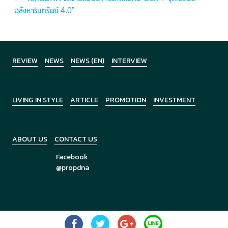
อสังหาริมทรัพย์ 4.0”
REVIEW
NEWS
NEWS (EN)
INTERVIEW
LIVING IN STYLE
ARTICLE
PROMOTION
INVESTMENT
ABOUT US
CONTACT US
Facebook
@propdna
Copyright © 2026
PropDNA
All Rights Reserved.