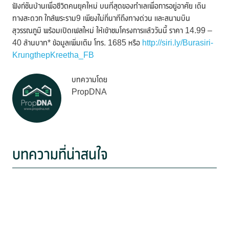
ฟังก์ชันบ้านเพื่อชีวิตคนยุคใหม่ บนที่สุดของทำเลเพื่อการอยู่อาศัย เดิน
ทางสะดวก ใกล้พระราม9 เพียงไม่กี่นาทีถึงทางด่วน และสนามบิน
สุวรรณภูมิ พร้อมเปิดเฟสใหม่ ให้เข้าชมโครงการแล้ววันนี้ ราคา 14.99 –
40 ล้านบาท* ข้อมูลเพิ่มเติม โทร. 1685 หรือ
http://siri.ly/Burasiri-
KrungthepKreetha_FB
บทความโดย
PropDNA
บทความที่น่าสนใจ