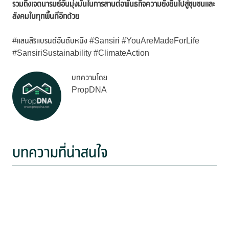
รวมถึงเจตนารมย์อันมุ่งมั่นในการสานต่อพันธกิจความยั่งยืนไปสู่ชุมชนและ
สังคมในทุกพื้นที่อีกด้วย
#แสนสิริแบรนด์อันดับหนึ่ง #Sansiri #YouAreMadeForLife
#SansiriSustainability #ClimateAction
บทความโดย
PropDNA
บทความที่น่าสนใจ