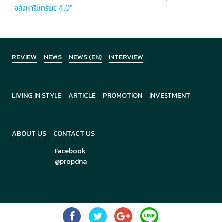
อสังหาริมทรัพย์ 4.0”
REVIEW
NEWS
NEWS (EN)
INTERVIEW
LIVING IN STYLE
ARTICLE
PROMOTION
INVESTMENT
ABOUT US
CONTACT US
Facebook
@propdna
Copyright © 2026
PropDNA
All Rights Reserved.