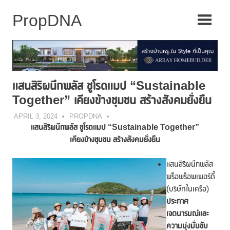
Skip
to
content
แสนสิริผนึกพลัส ชูโรดแมป “Sustainable
Together” เคียงข้างชุมชน สร้างสังคมยั่งยืน
APRIL 3, 2024
PROPDNA
แสนสิริผนึกพลัส ชูโรดแมป “
Sustainable Together”
เคียงข้างชุมชน สร้างสังคมยั่งยืน
แสนสิริผนึกพลัส
พร็อพร็อพเพอร์ตี้
(บริษัทในเครือ)
ประกาศ
เจตนารมณ์และ
ความมุ่งมั่น
ขับ