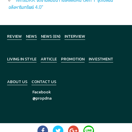
TerraBKK จัดงานสัมมนา“ไขรหัสลับคน Gen Y จุดเปลี่ยน
อสังหาริมทรัพย์ 4.0”
REVIEW
NEWS
NEWS (EN)
INTERVIEW
LIVING IN STYLE
ARTICLE
PROMOTION
INVESTMENT
ABOUT US
CONTACT US
Facebook
@propdna
Copyright © 2026
PropDNA
All Rights Reserved.