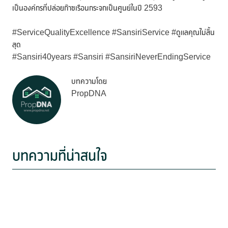
เป็นองค์กรที่ปล่อยก๊าซเรือนกระจกเป็นศูนย์ในปี 2593
#ServiceQualityExcellence #SansiriService #ดูแลคุณไม่สิ้น
สุด
#Sansiri40years #Sansiri #SansiriNeverEndingService
บทความโดย
PropDNA
บทความที่น่าสนใจ