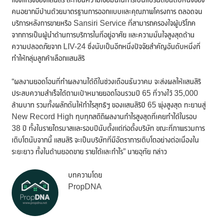
คนอยากมีบ้านด้วยมาตรฐานการออกแบบและคุณภาพโครงการ ตลอดจน
บริการหลังการขายหรือ Sansiri Service ที่สามารถครองใจผู้บริโภค
จากการเป็นผู้นำด้านการบริการในที่อยู่อาศัย และความมั่นใจสูงสุดด้าน
ความปลอดภัยจาก LIV-24 ซึ่งนับเป็นอีกหนึ่งปัจจัยสำคัญอันดับหนึ่งที่
ทำให้กลุ่มลูกค้าเลือกแสนสิริ
“ผลงานยอดโอนที่ทำผลงานได้ดีในช่วงเดือนธันวาคม จะส่งผลให้แสนสิริ
ประสบความสำเร็จได้ตามเป้าหมายยอดโอนรวมปี 65 ที่วางไว้ 35,000
ล้านบาท รวมทั้งผลักดันให้กำไรสุทธิฯ ของแสนสิริปี 65 พุ่งสูงสุด ทะยานสู่
New Record High ทุบทุกสติถิผลงานกำไรสูงสุดที่เคยทำได้ในรอบ
38 ปี ทั้งในรายไตรมาสและรอบปีนับตั้งแต่ก่อตั้งบริษัท ขณะที่ภาพรวมการ
เติบโตนับจากนี้ แสนสิริ จะเป็นบริษัทที่มีอัตราการเติบโตอย่างต่อเนื่องใน
ระยะยาว ทั้งในด้านยอดขาย รายได้และกำไร” นายอุทัย กล่าว
บทความโดย
PropDNA