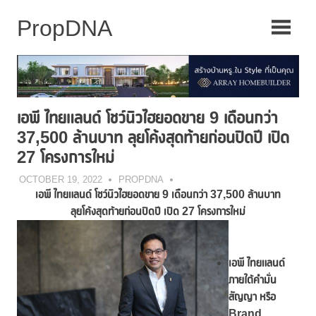
Skip
to
content
เอพี ไทยแลนด์ โชว์นิวไฮยอดขาย 9 เดือนกว่า
37,500 ล้านบาท ลุยโค้งสุดท้ายก่อนปิดปี เปิด
27 โครงการใหม่
OCTOBER 19, 2022
PROPDNA
เอพี ไทยแลนด์ โชว์นิวไฮยอดขาย
9 เดือนกว่า 37,500 ล้านบาท
ลุยโค้งสุดท้ายก่อนปิดปี เปิด
27 โครงการใหม่
เอพี ไทยแลนด์
ภายใต้คำมั่น
สัญญา หรือ
Brand