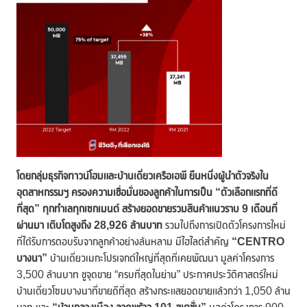
โดย
กลุ่มธุรกิจทาวน์โฮมและบ้านเดี่ยวเครือเอพี ยืนหนึ่งผู้นำตัวจริงใน
อุตสาหกรรมฯ ครองความเชื่อมั่นของลูกค้าในการเป็น
“ตัวเลือกแรกที่ดี
ที่สุด” ทุกทำเลทุกเซกเมนต์ สร้างยอดขายรวมสินค้าแนวราบ 9 เดือนที่
ผ่านมา เติบโตสูงถึง 28,926 ล้านบาท
รวมไปถึงการเปิดตัวโครงการใหม่
ที่ได้รับการตอบรับจากลูกค้าอย่างล้นหลาม มีไฮไลต์สำคัญ
“CENTRO
บางนา”
บ้านเดี่ยวเมกะโปรเจกต์ใหญ่ที่สุดที่เคยพัฒนา มูลค่าโครงการ
3,500 ล้านบาท ชูจุดขาย “ครบที่สุดในย่าน” ประกาศประวัติศาสตร์ใหม่
บ้านเดี่ยวโซนบางนาที่ขายดีที่สุด สร้างกระแสยอดขายแล้วกว่า 1,050 ล้าน