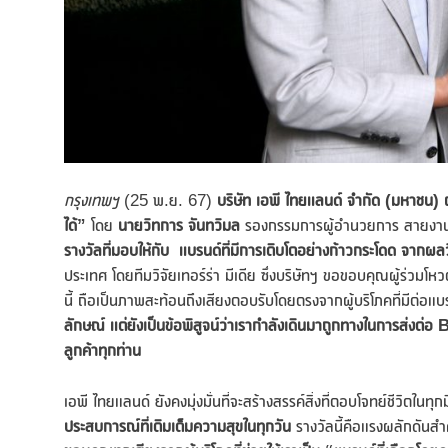
กรุงเทพฯ
(25 พ.ย. 67)
บริษัท เอพี ไทยแลนด์ จำกัด (มหาชน
)
ได้”
โดย
นายวิทการ จันทวิมล
รองกรรมการผู้อำนวยการ สายงาน
รางวัลที่มอบให้กับ แบรนด์ที่มีการเติบโตอย่างก้าวกระโดด จาก
ประเทศ โดยทีมวิจัยเทอร์ร่า มีเดีย ซึ่งบริษัทฯ ขอขอบคุณผู้ร่
นี้ ถือเป็นภาพสะท้อนถึงเสียงตอบรับโดยตรงจากผู้บริโภคที่มีต่อแบ
ลักษณ์ แต่ยังเป็นข้อพิสูจน์ว่าเรากำลังเดินมาถูกทางในการส่งต่อ
B
ลูกค้าทุกท่าน
เอพี ไทยแลนด์ ยังคงมุ่งมั่นที่จะสร้างสรรค์สิ่งที่ตอบโจทย์ชีวิตในทุกมิ
ประสบการณ์ที่เติมเต็มความสุขในทุกวัน
รางวัลนี้คือแรงผลักดันสำค