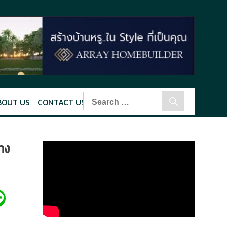
BOUT US
CONTACT US
าง