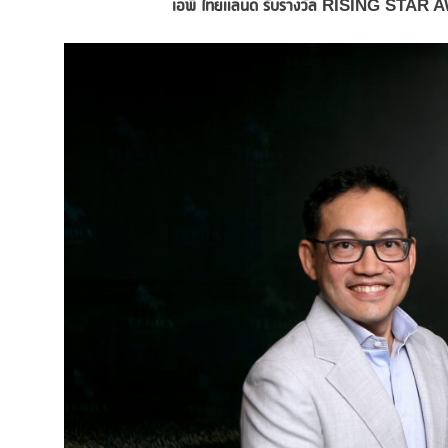
เอพี ไทยแลนด์ รับรางวัล
RISING STAR 