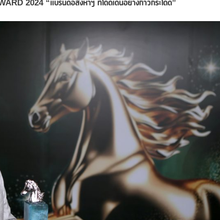
AWARD 2024
“
แบรนด์อสังหาฯ ที่โดดเด่นอย่างก้าวกระโดด
”