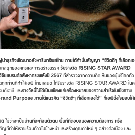
ผู้นำธุรกิจพัฒนาอสังหาริมทรัพย์ไทย ภายใต้คำมั่นสัญญา “ชีวิตดีๆ ที่เลือกเอ
กลยุทธ์องค์กรและการสร้างสรรค์
รับรางวัล
RISING STAR AWARD
ผลวิจัยแบรนด์อสังหาทรงพลังปี 2567
ที่สำรวจจากความคิดเห็นของผู้บริโภคทั่ว
วมโหวตทุกท่านที่ทำให้เอพี ไทยแลนด์ ได้รับรางวัล RISING STAR AWARD ในคร
รนด์เอพี และ
รางวัลนี้ไม่ได้เป็นเพียงแค่เครื่องหมายของความสำเร็จในเชิงภาพ
rand Purpose
ภายใต้แนวคิด “ชีวิตดีๆ ที่เลือกเองได้” ที่เอพีตั้งใจมอบให้
ติ ไม่ว่าจะเป็น
บ้านที่สะท้อนตัวตน พื้นที่ที่ตอบสนองความต้องการ หรือ
ัญที่ทำให้เราพร้อมก้าวไปข้างหน้าและสร้างคุณค่าใหม่ ๆ อย่างต่อเนื่อง และ