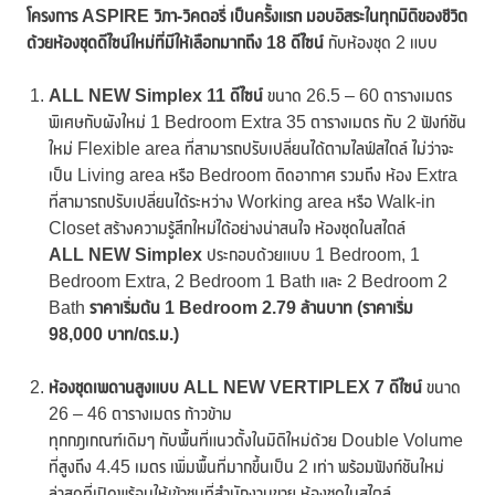
โครงการ ASPIRE วิภา-วิคตอรี่ เป็นครั้งแรก
มอบอิสระในทุกมิติของชีวิต
ด้วยห้องชุดดีไซน์ใหม่ที่มีให้เลือกมากถึง
18 ดีไซน์
กับห้องชุด 2 แบบ
ALL NEW Simplex 11 ดีไซน์
ขนาด 26.5 – 60 ตารางเมตร
พิเศษกับผังใหม่ 1 Bedroom Extra 35 ตารางเมตร กับ 2 ฟังก์ชัน
ใหม่ Flexible area ที่สามารถปรับเปลี่ยนได้ตามไลฟ์สไตล์ ไม่ว่าจะ
เป็น Living area หรือ Bedroom ติดอากาศ รวมถึง ห้อง Extra
ที่สามารถปรับเปลี่ยนได้ระหว่าง Working area หรือ Walk-in
Closet สร้างความรู้สึกใหม่ได้อย่างน่าสนใจ ห้องชุดในสไตล์
ALL NEW Simplex
ประกอบด้วยแบบ 1 Bedroom, 1
Bedroom Extra, 2 Bedroom 1 Bath และ 2 Bedroom 2
Bath
ราคาเริ่มต้น 1 Bedroom 2.79 ล้านบาท (ราคาเริ่ม
98,000 บาท/ตร.ม.)
ห้องชุดเพดานสูงแบบ
ALL NEW VERTIPLEX 7 ดีไซน์
ขนาด
26 – 46 ตารางเมตร ก้าวข้าม
ทุกกฎเกณฑ์เดิมๆ กับพื้นที่แนวตั้งในมิติใหม่ด้วย Double Volume
ที่สูงถึง 4.45 เมตร เพิ่มพื้นที่มากขึ้นเป็น 2 เท่า พร้อมฟังก์ชันใหม่
ล่าสุดที่เปิดพร้อมให้เข้าชมที่สำนักงานขาย ห้องชุดในสไตล์