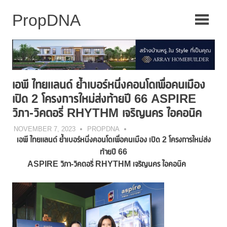
Skip
to
content
เอพี ไทยแลนด์ ย้ำเบอร์หนึ่งคอนโดเพื่อคนเมือง
เปิด 2 โครงการใหม่ส่งท้ายปี 66 ASPIRE
วิภา-วิคตอรี่ RHYTHM เจริญนคร ไอคอนิค
NOVEMBER 7, 2023
PROPDNA
เอพี ไทยแลนด์ ย้ำเบอร์หนึ่งคอนโดเพื่อคนเมือง เปิด
2 โครงการใหม่ส่ง
ท้ายปี 66
ASPIRE วิภา-วิคตอรี่ RHYTHM เจริญนคร ไอคอนิค