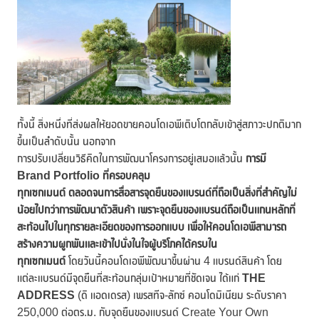
ทั้งนี้ สิ่งหนึ่งที่ส่งผลให้ยอดขายคอนโดเอพีเติบโตกลับเข้าสู่สภาวะปกติมาก
ขึ้นเป็นลำดับนั้น นอกจาก
การปรับเปลี่ยนวิธีคิดในการพัฒนาโครงการอยู่เสมอแล้วนั้น
การมี
Brand Portfolio ที่ครอบคลุม
ทุกเซกเมนต์ ตลอดจนการสื่อสารจุดยืนของแบรนด์ที่ถือเป็นสิ่งที่สำคัญไม่
น้อยไปกว่าการพัฒนาตัวสินค้า เพราะจุดยืนของแบรนด์ถือเป็นแกนหลักที่
สะท้อนไปในทุกรายละเอียดของการออกแบบ เพื่อให้คอนโดเอพีสามารถ
สร้างความผูกพันและเข้าไปนั่งในใจผู้บริโภคได้ครบใน
ทุกเซกเมนต์
โดยวันนี้คอนโดเอพีพัฒนาขึ้นผ่าน 4 แบรนด์สินค้า โดย
แต่ละแบรนด์มีจุดยืนที่สะท้อนกลุ่มเป้าหมายที่ชัดเจน ได้แก่
THE
ADDRESS
(ดิ แอดเดรส) เพรสทีจ-ลักซ์ คอนโดมิเนียม ระดับราคา
250,000 ต่อตร.ม. กับจุดยืนของแบรนด์ Create Your Own