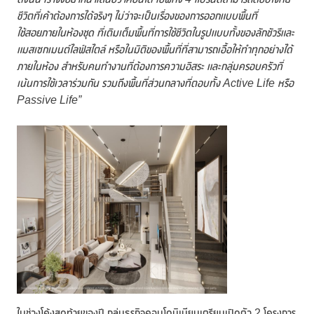
ชีวิตที่เค้าต้องการได้จริงๆ ไม่ว่าจะเป็นเรื่องของการออกแบบพื้นที่
ใช้สอยภายในห้องชุด ที่เติมเต็มพื้นที่การใช้ชีวิตในรูปแบบทั้งของลักชัวรีและ
แมสเซกเมนต์ไลฟ์สไตล์ หรือในมิติของพื้นที่ที่สามารถเอื้อให้ทำทุกอย่างได้
ภายในห้อง สำหรับคนทำงานที่ต้องการความอิสระ และกลุ่มครอบครัวที่
เน้นการใช้เวลาร่วมกัน รวมถึงพื้นที่ส่วนกลางที่ตอบทั้ง Active Life หรือ
Passive Life”
ในช่วงโค้งสุดท้ายของปี กลุ่มธุรกิจคอนโดมิเนียมเตรียมเปิดตัว 2 โครงการ