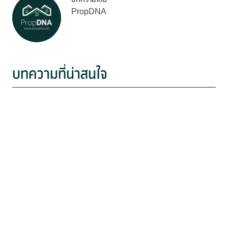
PropDNA
บทความที่น่าสนใจ