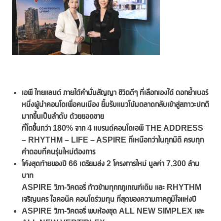
เอพี ไทยแลนด์ ภายใต้คำมั่นสัญญา ชีวิตดีๆ ที่เลือกเองได้ ตอกย้ำเบอร์
หนึ่งผู้นำคอนโดเพื่อคนเมือง
ยิ้มรับแนวโน้มตลาดกลับเข้าสู่สภาวะปกติ
มากขึ้นเป็นลำดับ ด้วยยอดขาย
ที่โตขึ้นกว่า
180% จาก 4 แบรนด์คอนโดเอพี THE ADDRESS
– RHYTHM – LIFE – ASPIRE ที่เหนือกว่าในทุกมิติ ครบทุก
คำตอบที่คนรุ่นใหม่ต้องการ
โค้งสุดท้ายของปี
66 เตรียมส่ง 2 โครงการใหม่ มูลค่า 7,300 ล้าน
บาท
ASPIRE วิภา-วิคตอรี่ ก้าวข้ามทุกกฎเกณฑ์เดิม และ RHYTHM
เจริญนคร ไอคอนิค คอนโดร่วมทุน ที่สุดของความภาคภูมิใจแห่งปี
ASPIRE วิภา-วิคตอรี่ พบห้องชุด ALL NEW SIMPLEX และ