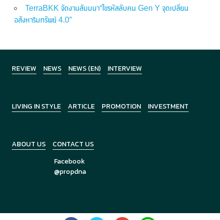
TerraBKK จัดงานสัมมนา“ไขรหัสลับคน Gen Y จุดเปลี่ยน
อสังหาริมทรัพย์ 4.0”
REVIEW
NEWS
NEWS (EN)
INTERVIEW
LIVING IN STYLE
ARTICLE
PROMOTION
INVESTMENT
ABOUT US
CONTACT US
Facebook
@propdna
Copyright © 2026
PropDNA
All Rights Reserved.