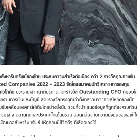
อสังหาริมทรัพย์ของไทย
ประสบความสำเร็จต่อเนื่อง คว้า 2 รางวัลคุณภาพใน
sted Companies 2022 – 2023 จัดโดยสมาคมนักวิเคราะห์การลงทุน
ัศวโภคิน
ประธานเจ้าหน้าที่บริหาร และ
รางวัล
Outstanding CFO
ที่มอบให
ายงานการเงินและบัญชี สองรางวัลทรงคุณค่าดังกล่าวมาจากผลโหวตของนัก
มขับเคลื่อนองค์กรให้เติบโตอย่างยั่งยืน รวมทั้งนำเสนอข้อมูลที่ถูกต้องครบถ้วน
องเศรษฐกิจ ตลาดทุนและประเทศไทยโดยรวม สอดคล้องกับความมุ่งมั่นของเอพี 
ัฒนาอสังหาริมทรัพย์ ให้ทุกคนมีชีวิตดีๆ ที่เลือกเองได้