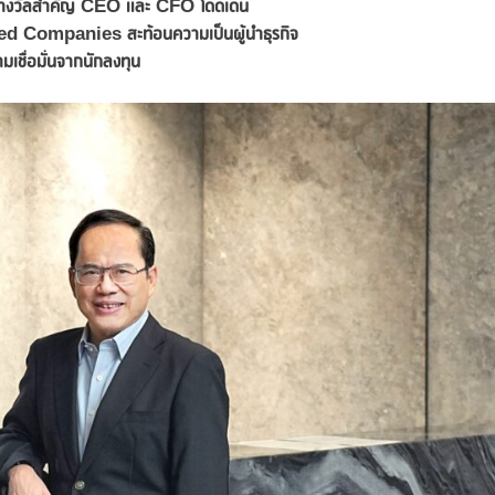
รางวัลสำคัญ
CEO และ CFO โดดเด่น
d Companies สะท้อนความเป็นผู้นำธุรกิจ
มเชื่อมั่นจากนักลงทุน