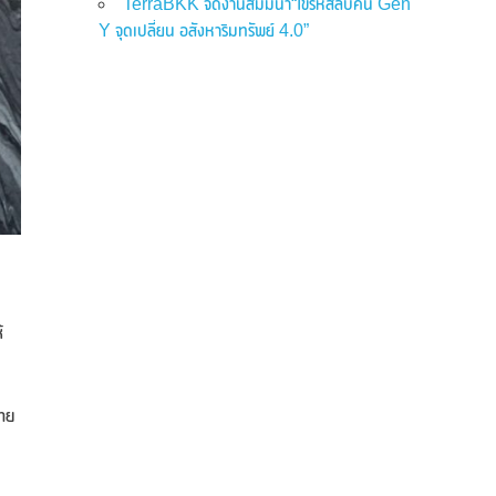
TerraBKK จัดงานสัมมนา“ไขรหัสลับคน Gen
Y จุดเปลี่ยน อสังหาริมทรัพย์ 4.0”
้
ไทย