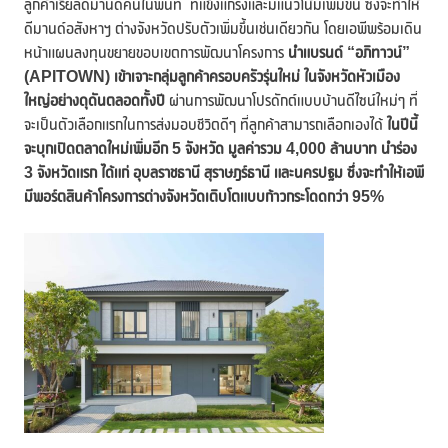
ลูกค้าเรียลดีมานด์คนในพื้นที่ ที่แข็งแกร่งและมีแนวโน้มเพิ่มขึ้น ซึ่งจะทำให้
ดีมานด์อสังหาฯ ต่างจังหวัดปรับตัวเพิ่มขึ้นเช่นเดียวกัน โดยเอพีพร้อมเดิน
หน้าแผนลงทุนขยายขอบเขตการพัฒนาโครงการ
นำแบรนด์ “อภิทาวน์”
(
APITOWN)
เข้าเจาะกลุ่มลูกค้าครอบครัวรุ่นใหม่ ในจังหวัดหัวเมือง
ใหญ่อย่างดุดันตลอดทั้งปี
ผ่านการพัฒนาโปรดักต์แบบบ้านดีไซน์ใหม่ๆ ที่
จะเป็นตัวเลือกแรกในการส่งมอบชีวิตดีๆ ที่ลูกค้าสามารถเลือกเองได้
ในปีนี้
จะบุกเปิดตลาดใหม่เพิ่มอีก
5 จังหวัด มูลค่ารวม 4,000 ล้านบาท
นำร่อง
3 จังหวัดแรก ได้แก่ อุบลราชธานี สุราษฎร์ธานี และนครปฐม ซึ่งจะทำให้เอพี
มีพอร์ตสินค้าโครงการต่างจังหวัดเติบโตแบบก้าวกระโดดกว่า 95%