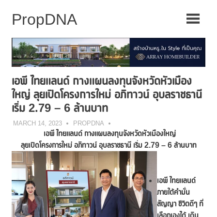
Skip
to
content
เอพี ไทยแลนด์ กางแผนลงทุนจังหวัดหัวเมือง
ใหญ่ ลุยเปิดโครงการใหม่ อภิทาวน์ อุบลราชธานี
เริ่ม 2.79 – 6 ล้านบาท
MARCH 14, 2023
PROPDNA
เอพี ไทยแลนด์ กางแผนลงทุนจังหวัดหัวเมืองใหญ่
ลุยเปิดโครงการใหม่ อภิทาวน์ อุบลราชธานี เริ่ม 2.79 – 6 ล้านบาท
เอพี ไทยแลนด์
ภายใต้คำมั่น
สัญญา
ชีวิตดีๆ ที่
เลือกเองได้ เดิน