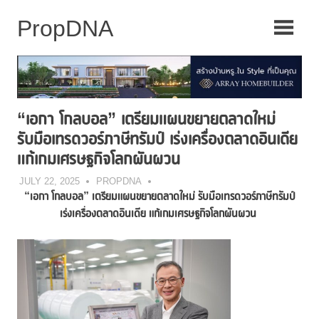
Skip
to
content
“เอกา โกลบอล” เตรียมแผนขยายตลาดใหม่
รับมือเทรดวอร์ภาษีทรัมป์ เร่งเครื่องตลาดอินเดีย
แก้เกมเศรษฐกิจโลกผันผวน
JULY 22, 2025
PROPDNA
“เอกา โกลบอล” เตรียมแผนขยายตลาดใหม่ รับมือเทรดวอร์ภาษีทรัมป์
เร่งเครื่องตลาดอินเดีย แก้เกมเศรษฐกิจโลกผันผวน