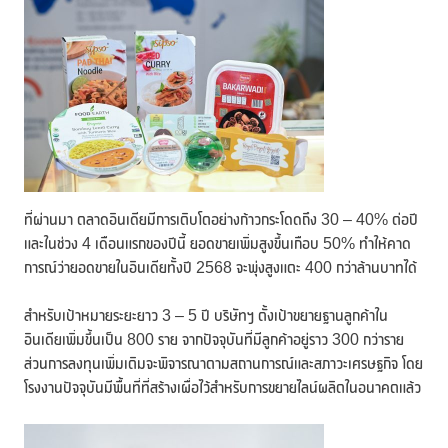
ที่ผ่านมา ตลาดอินเดียมีการเติบโตอย่างก้าวกระโดดถึง 30 – 40% ต่อปี
และในช่วง 4 เดือนแรกของปีนี้ ยอดขายเพิ่มสูงขึ้นเกือบ 50% ทำให้คาด
การณ์ว่ายอดขายในอินเดียทั้งปี 2568 จะพุ่งสูงแตะ 400 กว่าล้านบาทได้
สำหรับเป้าหมายระยะยาว 3 – 5 ปี บริษัทฯ ตั้งเป้าขยายฐานลูกค้าใน
อินเดียเพิ่มขึ้นเป็น 800 ราย จากปัจจุบันที่มีลูกค้าอยู่ราว 300 กว่าราย
ส่วนการลงทุนเพิ่มเติมจะพิจารณาตามสถานการณ์และสภาวะเศรษฐกิจ โดย
โรงงานปัจจุบันมีพื้นที่ที่สร้างเผื่อไว้สำหรับการขยายไลน์ผลิตในอนาคตแล้ว