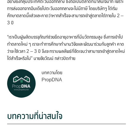
อย่างยิ่งกลุ่มประเทศตะวันออกกลาง ซึ่งถือเป็นตลาดที่น่าสนใจมาก เพราะ
การส่งออกจากอินเดียไปตะวันออกกลางจะไม่มีภาษี โดยบริษัทฯ ได้เริ่ม
ศึกษาตลาดนี้แล้วและคาดว่าหากสำเร็จจะสามารถเข้าสู่ตลาดได้ภายใน 2 –
3 ปี
“เราเป็นผู้ผลิตบรรจุภัณฑ์ช่วยยืดอายุอาหารที่มีนวัตกรรมสูง ซึ่งการเข้าไป
ทำตลาดใหม่ ๆ เราจะทำการศึกษาทำงานวิจัยและพัฒนาร่วมกับลูกค้า คาด
ว่าจะใช้เวลา 2 – 3 ปี จึงจะทราบผลลัพธ์ที่ชัดเจนว่าสามารถเข้าสู่ตลาดใหม่
ได้สำเร็จหรือไม่” นายชัยวัฒน์ กล่าวปิดท้าย
บทความโดย
PropDNA
บทความที่น่าสนใจ