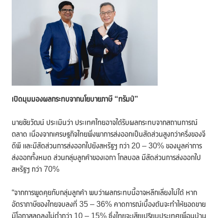
เปิดมุมมองผลกระทบจากนโยบายภาษี “ทรัมป์”
นายชัยวัฒน์ ประเมินว่า ประเทศไทยอาจได้รับผลกระทบจากสถานการณ์
ตลาด เนื่องจากเศรษฐกิจไทยพึ่งพาการส่งออกเป็นสัดส่วนสูงกว่าครึ่งของจี
ดีพี และมีสัดส่วนการส่งออกไปยังสหรัฐฯ กว่า 20 – 30% ของมูลค่าการ
ส่งออกทั้งหมด ส่วนกลุ่มลูกค้าของเอกา โกลบอล มีสัดส่วนการส่งออกไป
สหรัฐฯ กว่า 70%
“จากการพูดคุยกับกลุ่มลูกค้า พบว่าผลกระทบนี้อาจหลีกเลี่ยงไม่ได้ หาก
อัตราภาษีของไทยจบลงที่ 35 – 36% คาดการณ์เบื้องต้นจะทำให้ยอดขาย
มีโอกาสลดลงไม่ต่ำกว่า 10 – 15% ซึ่งไทยจะเสียเปรียบประเทศเพื่อนบ้าน