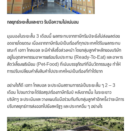
กลยุทธ์ระยะสั้นและยาว รับมือความไม่แน่นอน
มุมมองในระยะสั้น 3 เดือนนี้ ผลกระทบจากภาษีทรัมป์จะยังไม่ส่งผลต่อย
อดขายโดยตรง เนื่องจากภาษีทรัมป์เป็นเรื่องที่ทุกประเทศได้รับผลกระทบ
ขณะที่ เอกา โกลบอล จะมีคำสั่งซื้อล่วงหน้า โดยกลุ่มลูกค้าหลักของบริษัท
อยู่ในอุตสาหกรรมอาหารพร้อมรับประทาน (Ready-To-Eat) และอาหาร
สัตว์เลี้ยงพรีเมียม (Pet-Food) ที่เน้นบรรจุภัณฑ์ที่มีนวัตกรรมสูง ทำให้
การปรับเปลี่ยนคำสั่งสินค้าไปประเทศใหม่เป็นเรื่องที่ทำได้ยาก
อย่างไรก็ดี เอกา โกลบอล จะประเมินสถานการณ์เป็นระยะสั้น ๆ 2 – 3
เดือน ไปจนกว่าจะได้ข้อสรุปเรื่องภาษีทรัมป์ หลังจากนั้น ในระยะยาว
บริษัทฯ จะประเมินและวางแผนรับมือร่วมกันกับกลุ่มลูกค้าอีกครั้งว่าจะมีการ
ปรับกลยุทธ์การส่งออกไปยังสหรัฐฯ และประเทศอื่น ๆ อย่างไร