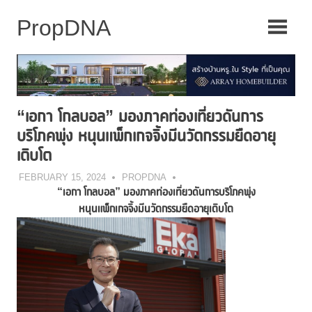
Skip
to
content
“เอกา โกลบอล” มองภาคท่องเที่ยวดันการ
บริโภคพุ่ง หนุนแพ็กเกจจิ้งมีนวัตกรรมยืดอายุ
เติบโต
FEBRUARY 15, 2024
PROPDNA
“เอกา โกลบอล” มองภาคท่องเที่ยวดันการบริโภคพุ่ง
หนุนแพ็กเกจจิ้งมีนวัตกรรมยืดอายุเติบโต