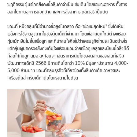
พฤติกรรมผู้บริโภคยังคงซื้อสินค้าจำเป็นเช่นเดิม โดยเฉพาะอาหาร ทั้งการ
ออกไปทานอาหารนอกบ้าน และการสั่งอาหารเดลิเวอรี เป็นต้น
ขณะที่ หนึ่งกลุ่มที่มีอำนาจซื้อสูงในตลาด คือ “พ่อแม่ยุคใหม่” ซึ่งได้เห็น
พลังการใช้จ่ายสูงมากในช่วงวันเด็กที่ผ่านมา โดยพ่อแม่ยุคใหม่ต่างพร้อม
ทุ่มเม็ดเงินไม่อั้นเพื่อลูก และที่น่าสนใจคือไม่ว่าเศรษฐกิจไทยจะเป็นอย่างไร
แต่กลุ่มผู้ปกครองยังคงเต็มใจพร้อมยอมจ่ายเพื่อดูแลลูกและนิยมซื้อสิ่งที่ดี
ที่สุดให้กับลูกเสมอ สะท้อนจากอัตราการเติบโตของตลาดของเล่นที่เสริม
พัฒนาการเด็กปี 2566 มีการเติบโตกว่า 10% มีมูลค่าประมาณ 4,000-
5,000 ล้านบาท ขณะที่กลุ่มธุรกิจที่เกี่ยวข้องทั้งสินค้าเด็ก อาหารและ
เครื่องดื่มสำหรับเด็ก เติบโตแรงตามไปด้วย