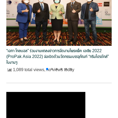
“เอกา โกลบอล” ร่วมงานแถลงข่าวการจัดงานโพรแพ็ค เอเชีย 2022
(ProPak Asia 2022) จ่อเปิดตัวนวัตกรรมบรรจุภัณฑ์ “กรีนโปรดักส์”
ในงานฯ
1,089 total views, no views today