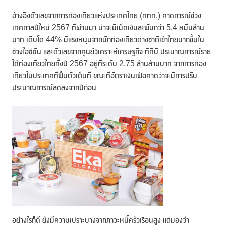
อ้างอิงตัวเลขจากการท่องเที่ยวแห่งประเทศไทย (ททท.) คาดการณ์ช่วง
เทศกาลปีใหม่ 2567 ที่ผ่านมา น่าจะมีเม็ดเงินสะพันกว่า 5.4 หมื่นล้าน
บาท เติบโต 44% มีแรงหนุนจากนักท่องเที่ยวต่างชาติเข้าไทยมากขึ้นใน
ช่วงไฮซีซั่น และตัวเลขจากศูนย์วิเคราะห์เศรษฐกิจ ทีทีบี ประมาณการณ์ราย
ได้ท่องเที่ยวไทยทั้งปี 2567 อยู่ที่ระดับ 2.75 ล้านล้านบาท จากการท่อง
เที่ยวในประเทศที่ฟื้นตัวเต็มที่ ขณะที่อัตราเงินเฟ้อคาดว่าจะมีการปรับ
ประมาณการณ์ลดลงจากปีก่อน
อย่างไรก็ดี ยังมีความเปราะบางจากภาวะหนี้ครัวเรือนสูง แต่มองว่า