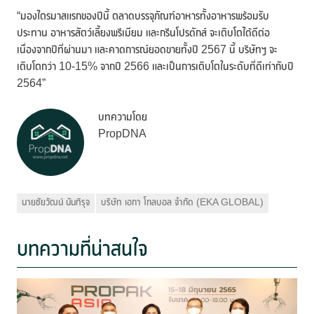
“มองไตรมาสแรกของปีนี้ ตลาดบรรจุภัณฑ์อาหารทั้งอาหารพร้อมรับ
ประทาน อาหารสัตว์เลี้ยงพรีเมียม และกรีนโปรดักส์ จะเติบโตได้ดีต่อ
เนื่องจากปีที่ผ่านมา และคาดการณ์ยอดขายทั้งปี 2567 นี้ บริษัทฯ จะ
เติบโตกว่า 10-15% จากปี 2566 และเป็นการเติบโตในระดับที่ดีเท่ากับปี
2564”
บทความโดย
PropDNA
นายชัยวัฒน์ นันทิรุจ
บริษัท เอกา โกลบอล จำกัด (EKA GLOBAL)
บทความที่น่าสนใจ