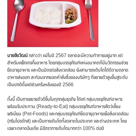
นายชัยวัฒน์
กล่าวว่า แม้ในปี 2567 ตลาดจะมีความท้าทายอยู่มาก แต่
สำหรับแพ็กเกจกิ้งอาหาร โดยกลุ่มบรรจุภัณฑ์แห่งอนาคตที่มีนวัตกรรมช่วย
ยืดอายุอาหาร และเป็นมิตรต่อสิ่งแวดล้อม ยังสามารถเติบโตได้ดีตามตลาด
อาหารส่งออก สะท้อนจากยอดคำสั่งซื้อของบริษัทฯ ที่ขยายตัวสูงขึ้นสู่ระดับ
เป็นปกติตั้งแต่ช่วงครึ่งหลังของปี 2566
ทั้งนี้ เป็นการขยายตัวดีขึ้นในทุกกลุ่มธุรกิจ ได้แก่ กลุ่มบรรจุภัณฑ์อาหาร
พร้อมรับประทาน (Ready-to-Eat) กลุ่มบรรจุภัณฑ์อาหารสัตว์เลี้ยง
พรีเมียม (Pet-Foods) และกลุ่มบรรจุภัณฑ์ยืดอายุอาหารเพื่อสิ่งแวดล้อม
(กรีนโปรดักส์) และเป็นการเติบโตทั้งตลาดในประเทศ และต่างประเทศ โดย
เฉพาะตลาดอินเดีย มีอัตราการเติบโตมากกว่า 100% ต่อปี