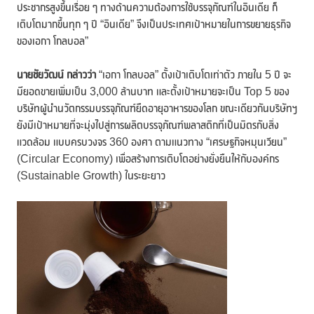
ประชากรสูงขึ้นเรื่อย ๆ ทางด้านความต้องการใช้บรรจุภัณฑ์ในอินเดีย ก็
เติบโตมากขึ้นทุก ๆ ปี “อินเดีย” จึงเป็นประเทศเป้าหมายในการขยายธุรกิจ
ของเอกา โกลบอล”
นายชัยวัฒน์ กล่าวว่า
“เอกา โกลบอล” ตั้งเป้าเติบโตเท่าตัว ภายใน 5 ปี จะ
มียอดขายเพิ่มเป็น 3,000 ล้านบาท และตั้งเป้าหมายจะเป็น Top 5 ของ
บริษัทผู้นำนวัตกรรมบรรจุภัณฑ์ยืดอายุอาหารของโลก ขณะเดียวกันบริษัทฯ
ยังมีเป้าหมายที่จะมุ่งไปสู่การผลิตบรรจุภัณฑ์พลาสติกที่เป็นมิตรกับสิ่ง
แวดล้อม แบบครบวงจร 360 องศา ตามแนวทาง “เศรษฐกิจหมุนเวียน”
(Circular Economy) เพื่อสร้างการเติบโตอย่างยั่งยืนให้กับองค์กร
(Sustainable Growth) ในระยะยาว