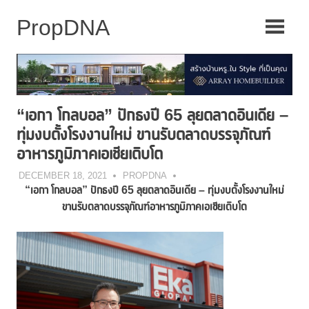
Skip
to
content
“เอกา โกลบอล” ปักธงปี 65 ลุยตลาดอินเดีย –
ทุ่มงบตั้งโรงงานใหม่ ขานรับตลาดบรรจุภัณฑ์
อาหารภูมิภาคเอเชียเติบโต
DECEMBER 18, 2021
PROPDNA
“เอกา โกลบอล” ปักธงปี
65 ลุยตลาดอินเดีย – ทุ่มงบตั้งโรงงานใหม่
ขานรับตลาดบรรจุภัณฑ์อาหารภูมิภาคเอเชียเติบโต