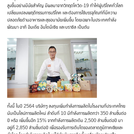
สูงขึ้นอย่างมีนัยสำคัญ มีผลมาจากวิกฤตโควิด-19 ทำให้ผู้บริโภคทั่วโลก
เปลี่ยนแปลงพฤติกรรมการบริโภค และต้องการใช้บรรจุภัณฑ์ที่มีความ
ปลอดภัยด้านอาหารและสุขอนามัยเพิ่มขึ้น โดยเฉพาะในประเทศกำลัง
พัฒนา อาทิ อินเดีย อินโดนีเซีย และบราซิล เป็นต้น
ทั้งนี้ ในปี 2564 บริษัทฯ ลงทุนเพิ่มกำลังการผลิตในโรงงานที่ประเทศไทย
นับเป็นไลน์การผลิตใหม่ ลำดับที่ 10 มีกำลังการผลิตกว่า 350 ล้านชิ้นต่อ
ปี หรือ เพิ่มขึ้นอีก 15% จากกำลังการผลิตเดิม 2,500 ล้านชิ้นต่อปี มา
อยู่ที่ 2,850 ล้านชิ้นต่อปี เพื่อรองรับการเติบโตของตลาดภูมิภาคเชียและ