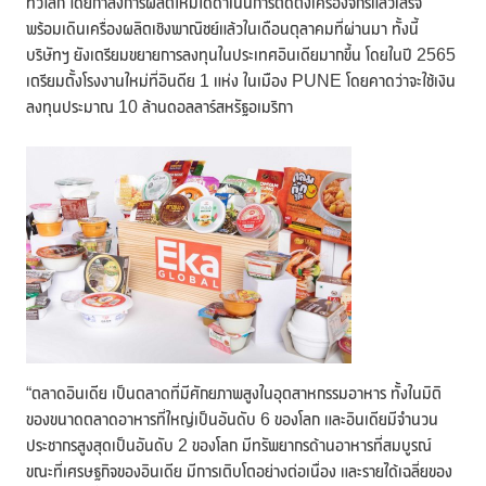
ทั่วโลก โดยกำลังการผลิตใหม่ได้ดำเนินการติดตั้งเครื่องจักรแล้วเสร็จ
พร้อมเดินเครื่องผลิตเชิงพาณิชย์แล้วในเดือนตุลาคมที่ผ่านมา ทั้งนี้
บริษัทฯ ยังเตรียมขยายการลงทุนในประเทศอินเดียมากขึ้น โดยในปี 2565
เตรียมตั้งโรงงานใหม่ที่อินดีย 1 แห่ง ในเมือง PUNE โดยคาดว่าจะใช้เงิน
ลงทุนประมาณ 10 ล้านดอลลาร์สหรัฐอเมริกา
“ตลาดอินเดีย เป็นตลาดที่มีศักยภาพสูงในอุตสาหกรรมอาหาร ทั้งในมิติ
ของขนาดตลาดอาหารที่ใหญ่เป็นอันดับ 6 ของโลก และอินเดียมีจำนวน
ประชากรสูงสุดเป็นอันดับ 2 ของโลก มีทรัพยากรด้านอาหารที่สมบูรณ์
ขณะที่เศรษฐกิจของอินเดีย มีการเติบโตอย่างต่อเนื่อง และรายได้เฉลี่ยของ