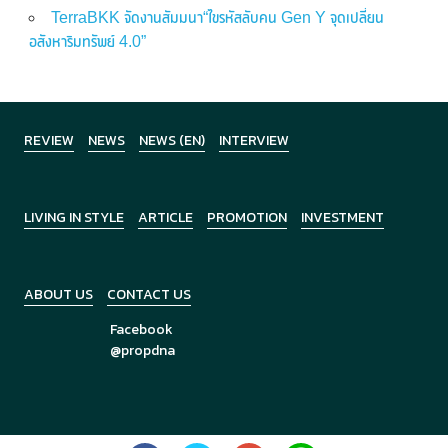
TerraBKK จัดงานสัมมนา“ไขรหัสลับคน Gen Y จุดเปลี่ยน
อสังหาริมทรัพย์ 4.0”
REVIEW
NEWS
NEWS (EN)
INTERVIEW
LIVING IN STYLE
ARTICLE
PROMOTION
INVESTMENT
ABOUT US
CONTACT US
Facebook
@propdna
Copyright © 2026
PropDNA
All Rights Reserved.