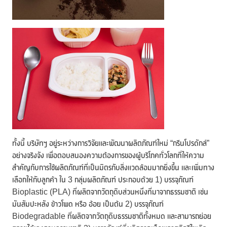
ทั้งนี้ บริษัทฯ อยู่ระหว่างการวิจัยและพัฒนาผลิตภัณฑ์ใหม่ “กรีนโปรดักส์”
อย่างจริงจัง เพื่อตอบสนองความต้องการของผู้บริโภคทั่วโลกที่ให้ความ
สำคัญกับการใช้ผลิตภัณฑ์ที่เป็นมิตรกับสิ่งแวดล้อมมากยิ่งขึ้น และเพิ่มทาง
เลือกให้กับลูกค้า ใน 3 กลุ่มผลิตภัณฑ์ ประกอบด้วย 1) บรรจุภัณฑ์
Bioplastic (PLA) ที่ผลิตจากวัตถุดิบส่วนหนึ่งที่มาจากธรรมชาติ เช่น
มันสัมปะหลัง ข้าวโพด หรือ อ้อย เป็นต้น 2) บรรจุภัณฑ์
Biodegradable ที่ผลิตจากวัตถุดิบธรรมชาติทั้งหมด และสามารถย่อย