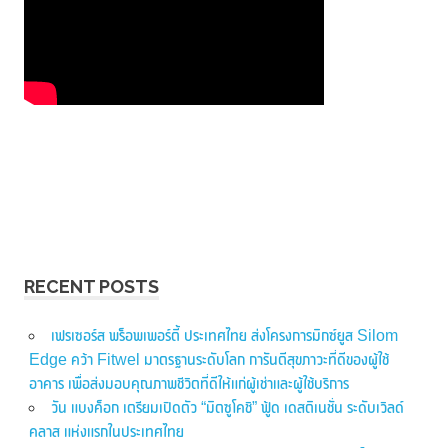
RECENT POSTS
เฟรเซอร์ส พร็อพเพอร์ตี้ ประเทศไทย ส่งโครงการมิกซ์ยูส Silom
Edge คว้า Fitwel มาตรฐานระดับโลก การันตีสุขภาวะที่ดีของผู้ใช้
อาคาร เพื่อส่งมอบคุณภาพชีวิตที่ดีให้แก่ผู้เช่าและผู้ใช้บริการ
วัน แบงค็อก เตรียมเปิดตัว “มิตซูโคชิ” ฟู้ด เดสติเนชั่น ระดับเวิลด์
คลาส แห่งแรกในประเทศไทย