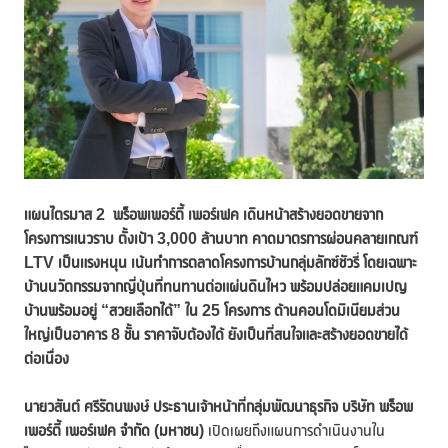
แผนไตรมาส
2 พร็อพเพอร์ตี้ เพอร์เฟค เดินหน้าสร้างยอดขายจาก
โครงการแนวราบ ตั้งเป้า 3,000 ล้านบาท คาดมาตรการผ่อนคลายเกณฑ์
LTV เป็นแรงหนุน เน้นทำการตลาดโครงการบ้านกลุ่มลักซ์ชัวรี่ โดยเฉพาะ
บ้านนวัตกรรมจากญี่ปุ่นที่ทนทานต่อแผ่นดินไหว พร้อมปล่อยแคมเปญ
บ้านพร้อมอยู่ “สวยเลือกได้” ใน 25 โครงการ ด้านคอนโดมิเนียมส่วน
ใหญ่เป็นอาคาร 8 ชั้น ราคาจับต้องได้ ยังเป็นที่สนใจและสร้างยอดขายได้
ต่อเนื่อง
นายวสันต์ ศรีรัตนพงษ์ ประธานเจ้าหน้าที่กลุ่มพัฒนาธุรกิจ
บริษัท พร็อพ
เพอร์ตี้ เพอร์เฟค จำกัด (มหาชน)
เปิดเผยถึงแผนการดำเนินงานใน